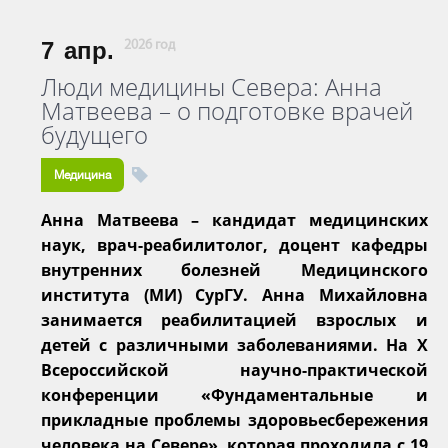
7
апр.
2026 год
Люди медицины Севера: Анна
Матвеева – о подготовке врачей
будущего
Медицина
Анна Матвеева – кандидат медицинских
наук, врач-реабилитолог, доцент кафедры
внутренних болезней Медицинского
института (МИ) СурГУ. Анна Михайловна
занимается реабилитацией взрослых и
детей с различными заболеваниями. На X
Всероссийской научно-практической
конференции «Фундаментальные и
прикладные проблемы здоровьесбережения
человека на Севере», которая проходила с 19