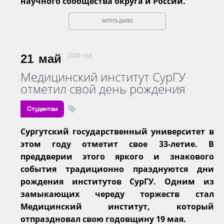
научного сообщества округа и России.
ЧИТАТЬ ДАЛЕЕ
21
май
2026 год
Медицинский институт СурГУ
отметил свой день рождения
Студентам
Сургутский государственный университет в
этом году отметит свое 33-летие. В
преддверии этого яркого и знакового
события традиционно празднуются дни
рождения институтов СурГУ. Одним из
замыкающих череду торжеств стал
Медицинский институт, который
отпраздновал свою годовщину 19 мая.