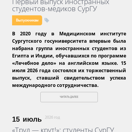
Первый выпуск иностранных
студентов-медиков СурГУ
Выпускникам
В 2020 году в Медицинском институте
Сургутского госуниверситета впервые была
набрана группа иностранных студентов из
Египта и Индии, обучавшихся по программе
«Лечебное дело» на английском языке. 15
июля 2026 года состоялся их торжественный
выпуск, ставший свидетельством успеха
международного сотрудничества.
ЧИТАТЬ ДАЛЕЕ
15
июль
2026 год
«Труд — крут!»: студенты СурГУ