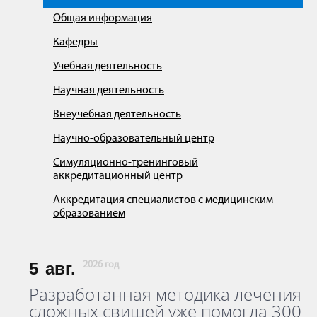
Общая информация
Кафедры
Учебная деятельность
Научная деятельность
Внеучебная деятельность
Научно-образовательный центр
Симуляционно-тренинговый
аккредитационный центр
Аккредитация специалистов с медицинским
образованием
5
авг.
2026 год
Разработанная методика лечения
сложных свищей уже помогла 300