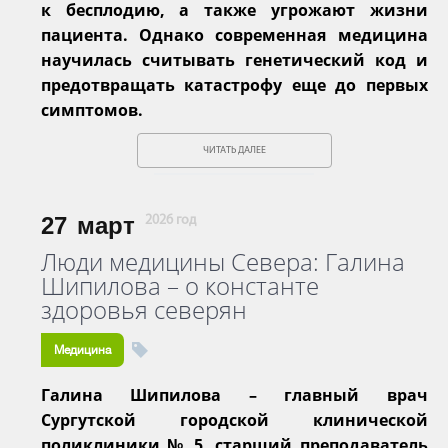
к бесплодию, а также угрожают жизни
пациента. Однако современная медицина
научилась считывать генетический код и
предотвращать катастрофу еще до первых
симптомов.
ЧИТАТЬ ДАЛЕЕ
27
март
2026 год
Люди медицины Севера: Галина
Шипилова – о константе
здоровья северян
Медицина
Галина Шипилова – главный врач
Сургутской городской клинической
поликлиники № 5, старший преподаватель