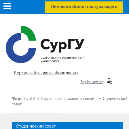
Личный кабинет поступающего
Версия сайта для слабовидящих
English version
Жизнь СурГУ
Студенческое самоуправление
Студенческий
совет
Студенческий совет