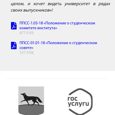
целом, и хочет видеть университет в рядах
своих выпускников»!
ППСС-1.03-18 «Положение о студенческом
комитете института»
877.9 КБ
ППСС-01.01-18 «Положение о студенческом
совете»
537.9 КБ