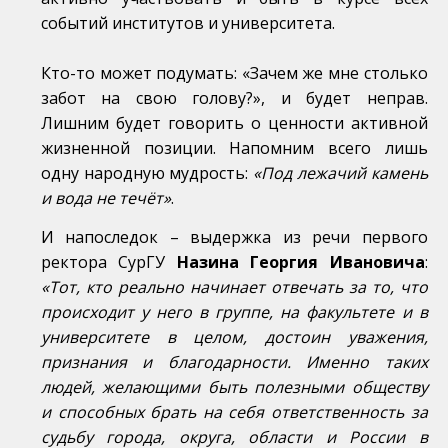
событий институтов и университета.
Кто-то может подумать: «Зачем же мне столько
забот на свою голову?», и будет неправ.
Лишним будет говорить о ценности активной
жизненной позиции. Напомним всего лишь
одну народную мудрость:
«Под лежачий камень
и вода не течёт»
.
И напоследок – выдержка из речи первого
ректора СурГУ
Назина Георгия Ивановича
:
«Тот, кто реально начинает отвечать за то, что
происходит у него в группе, на факультете и в
университете в целом, достоин уважения,
признания и благодарности. Именно таких
людей, желающими быть полезными обществу
и способных брать на себя ответственность за
судьбу города, округа, области и России в