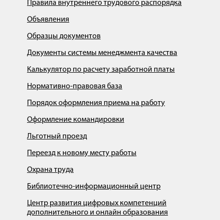
Правила внутреннего трудового распорядка
Объявления
Образцы документов
Документы системы менеджмента качества
Калькулятор по расчету заработной платы
Нормативно-правовая база
Порядок оформления приема на работу
Оформление командировки
Льготный проезд
Переезд к новому месту работы
Охрана труда
Библиотечно-информационный центр
Центр развития цифровых компетенций
дополнительного и онлайн образования