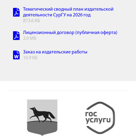
Тематический сводный план издательской
деятельности СурГУ на 2026 год
873.6 КБ
Лицензионный договор (публичная оферта)
2.0 МБ
Заказ на издательские работы
16.9 КБ