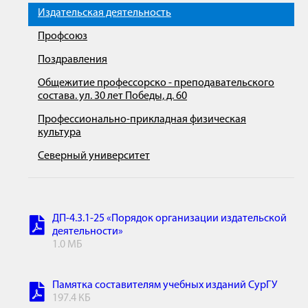
Издательская деятельность
Профсоюз
Поздравления
Общежитие профессорско - преподавательского
состава. ул. 30 лет Победы, д. 60
Профессионально-прикладная физическая
культура
Северный университет
ДП-4.3.1-25 «Порядок организации издательской
деятельности»
1.0 МБ
Памятка составителям учебных изданий СурГУ
197.4 КБ