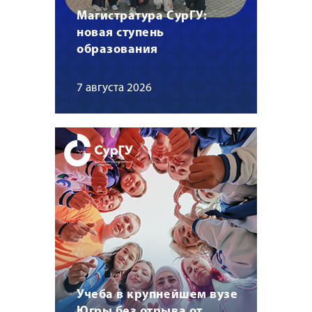
Магистратура СурГУ:
новая ступень
образования
7 августа 2026
Учеба в крупнейшем вузе
Югры без отрыва от