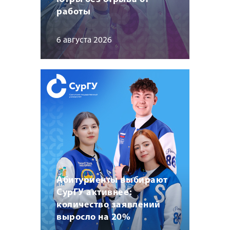
работы
6 августа 2026
Абитуриенты выбирают
СурГУ активнее:
количество заявлений
выросло на 20%