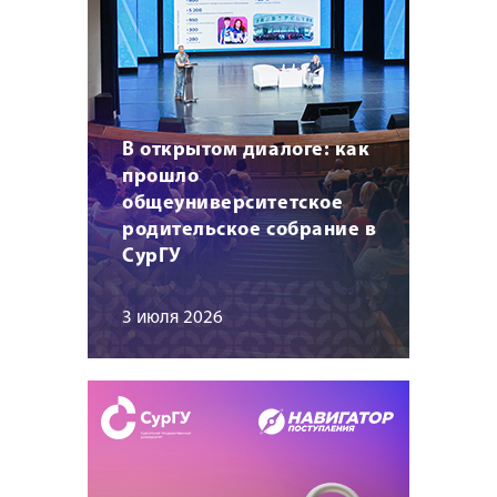
В открытом диалоге: как
прошло
общеуниверситетское
родительское собрание в
СурГУ
3 июля 2026