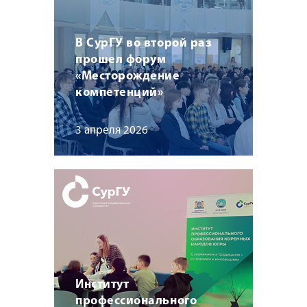
В СурГУ во второй раз
прошел форум
«Месторождение
компетенций»
3 апреля 2026
Институт
профессионального