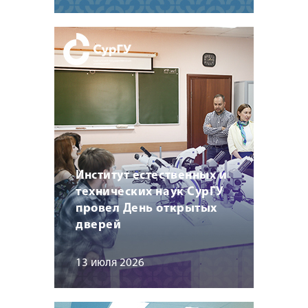
Институт естественных и
технических наук СурГУ
провел День открытых
дверей
13 июля 2026