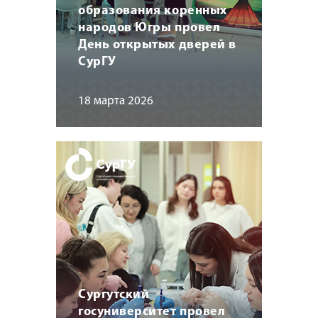
образования коренных
народов Югры провел
День открытых дверей в
СурГУ
18 марта 2026
Сургутский
госуниверситет провел