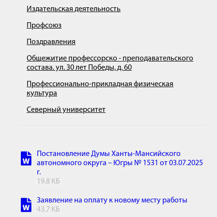
Издательская деятельность
Профсоюз
Поздравления
Общежитие профессорско - преподавательского
состава. ул. 30 лет Победы, д. 60
Профессионально-прикладная физическая
культура
Северный университет
Постановление Думы Ханты-Мансийского
автономного округа – Югры № 1531 от 03.07.2025
г.
19.8 КБ
Заявление на оплату к новому месту работы
43.7 КБ