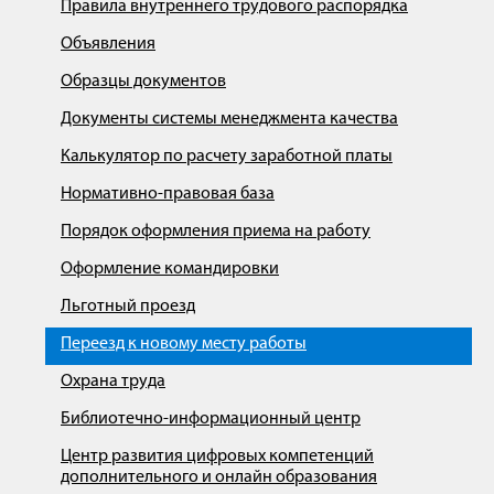
Правила внутреннего трудового распорядка
Объявления
Образцы документов
Документы системы менеджмента качества
Калькулятор по расчету заработной платы
Нормативно-правовая база
Порядок оформления приема на работу
Оформление командировки
Льготный проезд
Переезд к новому месту работы
Охрана труда
Библиотечно-информационный центр
Центр развития цифровых компетенций
дополнительного и онлайн образования