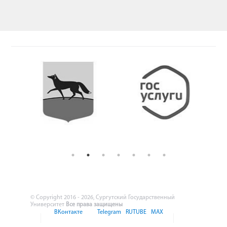
© Copyright 2016 - 2026, Сургутский Государственный
Университет
Все права защищены
ВКонтакте
Telegram
RUTUBE
MAX