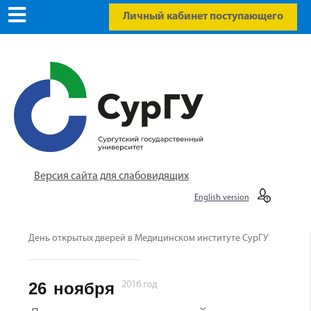
Личный кабинет поступающего
Версия сайта для слабовидящих
English version
День открытых дверей в Медицинском институте СурГУ
26
ноября
2016 год