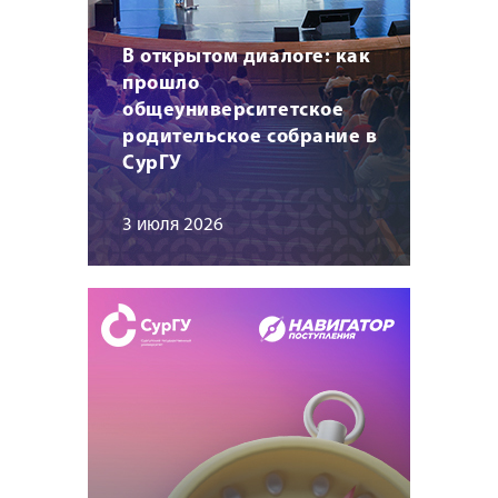
В открытом диалоге: как
прошло
общеуниверситетское
родительское собрание в
СурГУ
3 июля 2026