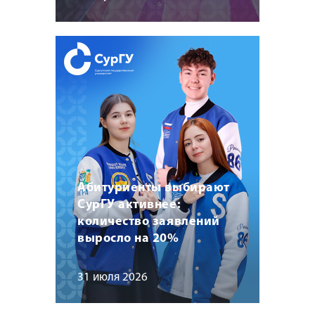
Абитуриенты выбирают
СурГУ активнее:
количество заявлений
выросло на 20%
31 июля 2026