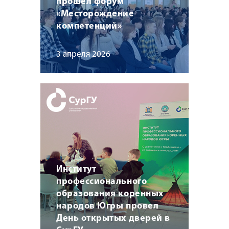
прошел форум
«Месторождение
компетенций»
3 апреля 2026
Институт
профессионального
образования коренных
народов Югры провел
День открытых дверей в