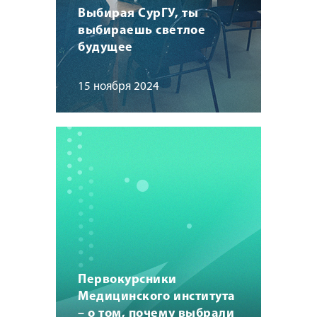
Выбирая СурГУ, ты
выбираешь светлое
будущее
15 ноября 2024
Первокурсники
Медицинского института
– о том, почему выбрали