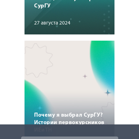
СурГУ
27 августа 2024
Почему я выбрал СурГУ?
Истории первокурсников
ИЕиТН