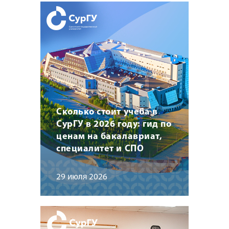
Сколько стоит учеба в
СурГУ в 2026 году: гид по
ценам на бакалавриат,
специалитет и СПО
29 июля 2026