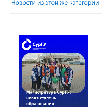
Новости из этой же категории
Магистратура СурГУ:
новая ступень
образования