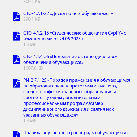
800.1 КБ
СТО-4.7.1-22 «Доска почёта обучающихся»
390.1 КБ
СТО-4.1.2-15 «Студенческие общежития СурГУ» с
изменениями от 24.06.2025 г.
1.4 МБ
СТО-4.1.4-26 «Положение о стипендиальном
обеспечении обучающихся»
1007.8 КБ
РИ-2.7.1-25 «Порядок применения к обучающимся
по образовательным программам высшего,
средне-профессионального образования и
соответствующим дополнительным
профессиональным программам мер
дисциплинарного взыскания и снятия их с
указанных обучающихся»
1.4 МБ
Правила внутреннего распорядка обучающихся с