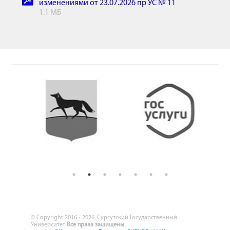
изменениями от 23.07.2026 пр УС № 11
1.1 МБ
© Copyright 2016 - 2026, Сургутский Государственный
Университет
Все права защищены