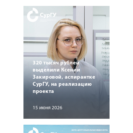
320 тысяч рублей
выделили Ксении
Закировой, аспирантке
СурГУ, на реализацию
проекта
15 июня 2026