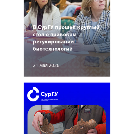
В СурГУ прошел круглый
стол о правовом
регулировании
биотехнологий
21 мая 2026