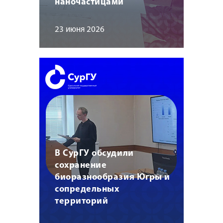
наночастицами
23 июня 2026
В СурГУ обсудили
сохранение
биоразнообразия Югры и
сопредельных
территорий