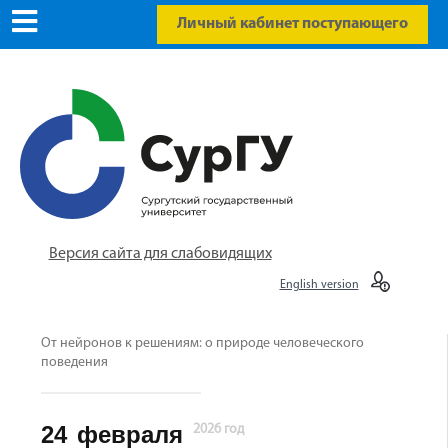
Личный кабинет поступающего
Версия сайта для слабовидящих
English version
От нейронов к решениям: о природе человеческого
поведения
24
февраля
2026 год