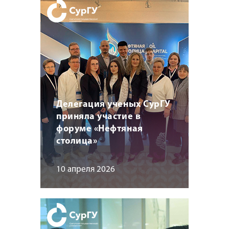
Делегация ученых СурГУ
приняла участие в
форуме «Нефтяная
столица»
10 апреля 2026