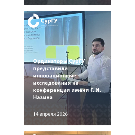
Ординаторы СурГУ
представили
инновационные
исследования на
конференции имени Г. И.
Назина
14 апреля 2026