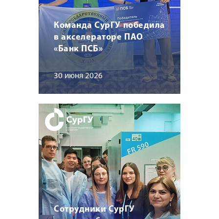
Команда СурГУ победила
в акселераторе ПАО
«Банк ПСБ»
30 июня 2026
Сотрудники СурГУ