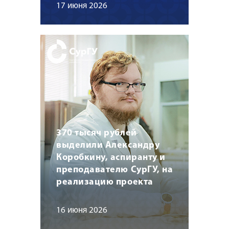
17 июня 2026
370 тысяч рублей
выделили Александру
Коробкину, аспиранту и
преподавателю СурГУ, на
реализацию проекта
16 июня 2026