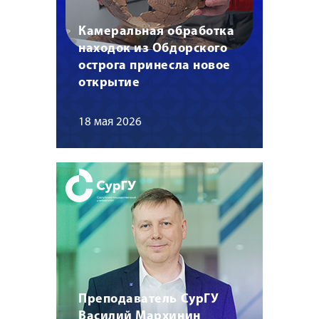
Камеральная обработка
находок из Обдорского
острога принесла новое
открытие
18 мая 2026
Преподаватель СурГУ
Василий Мархинин