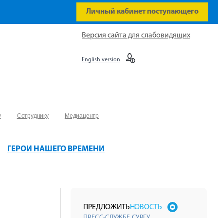
Личный кабинет поступающего
Версия сайта для слабовидящих
English version
у
Сотруднику
Медиацентр
ГЕРОИ НАШЕГО ВРЕМЕНИ
ПРЕДЛОЖИТЬ
НОВОСТЬ
ПРЕСС-СЛУЖБЕ СУРГУ