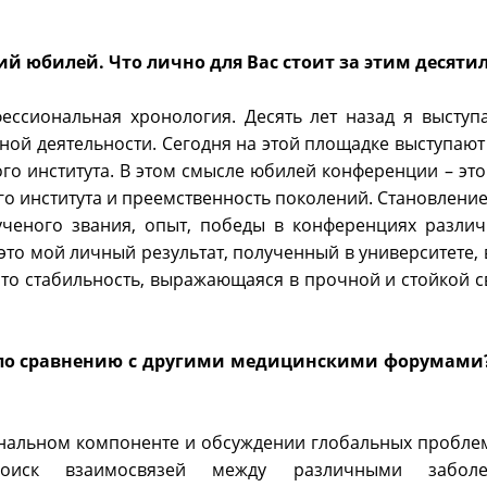
ий юбилей. Что лично для Вас стоит за этим десяти
ессиональная хронология. Десять лет назад я выступа
ной деятельности. Сегодня на этой площадке выступаю
о института. В этом смысле юбилей конференции – это
о института и преемственность поколений. Становлени
ученого звания, опыт, победы в конференциях различ
это мой личный результат, полученный в университете, 
 это стабильность, выражающаяся в прочной и стойкой с
по сравнению с другими медицинскими форумами?
ональном компоненте и обсуждении глобальных пробле
оиск взаимосвязей между различными забол