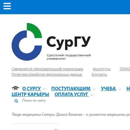
Сведения об образовательной организации
Институты
ПРИО
Политика обработки персональных данных
Контакты
О СУРГУ
ПОСТУПАЮЩИМ
УЧЕБА
Н
ЦЕНТР КАРЬЕРЫ
ОПЛАТА УСЛУГ
Люди медицины Севера: Диана Вишняк – о развитии медицины р