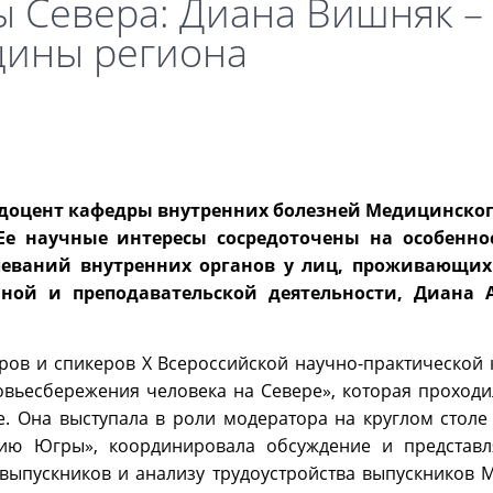
 Севера: Диана Вишняк –
цины региона
доцент кафедры внутренних болезней Медицинског
 Ее научные интересы сосредоточены на особенно
леваний внутренних органов у лиц, проживающих
ной и преподавательской деятельности, Диана 
ров и спикеров X Всероссийской научно-практической
ьесбережения человека на Севере», которая проходил
е. Она выступала в роли модератора на круглом столе
нию Югры», координировала обсуждение и представ
выпускников и анализу трудоустройства выпускников 