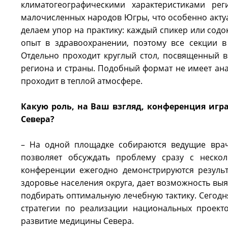
климатогеографическими характеристиками ре
малочисленных народов Югры, что особенно актуа
делаем упор на практику: каждый спикер или сод
опыт в здравоохранении, поэтому все секции в
Отдельно проходит круглый стол, посвященный в
региона и страны. Подобный формат не имеет ана
проходит в теплой атмосфере.
Какую роль, на Ваш взгляд, конференция игр
Севера?
– На одной площадке собираются ведущие врачи
позволяет обсуждать проблему сразу с неско
конференции ежегодно демонстрируются результ
здоровье населения округа, дает возможность вы
подбирать оптимальную лечебную тактику. Сегод
стратегии по реализации национальных проект
развитие медицины Севера.