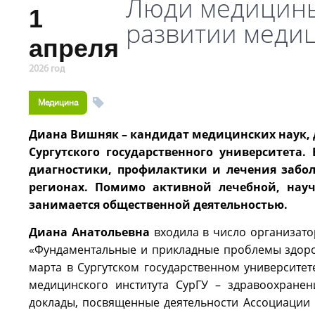
Люди медицины
1
развитии меди
апреля
2026 год
Медицина
Диана Вишняк – кандидат медицинских наук, 
Сургутского государственного университета.
диагностики, профилактики и лечения забо
регионах. Помимо активной лечебной, науч
занимается общественной деятельностью.
Диана Анатольевна
входила в число организато
«Фундаментальные и прикладные проблемы здоров
марта в Сургутском государственном университет
медицинского института СурГУ – здравоохране
доклады, посвященные деятельности Ассоциации 