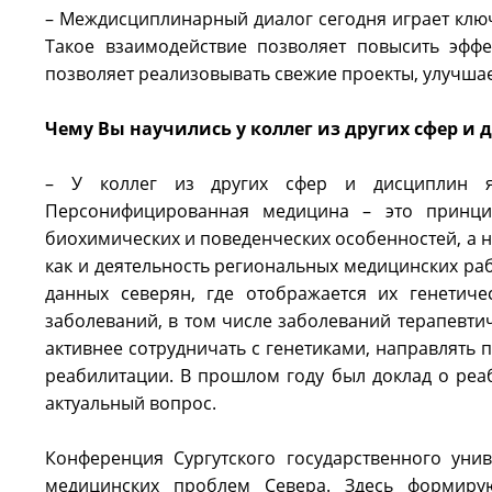
– Междисциплинарный диалог сегодня играет клю
Такое взаимодействие позволяет повысить эффе
позволяет реализовывать свежие проекты, улучшае
Чему Вы научились у коллег из других сфер и 
– У коллег из других сфер и дисциплин я
Персонифицированная медицина – это принцип
биохимических и поведенческих особенностей, а н
как и деятельность региональных медицинских раб
данных северян, где отображается их генетич
заболеваний, в том числе заболеваний терапевти
активнее сотрудничать с генетиками, направлять 
реабилитации. В прошлом году был доклад о реаб
актуальный вопрос.
Конференция Сургутского государственного уни
медицинских проблем Севера. Здесь формиру