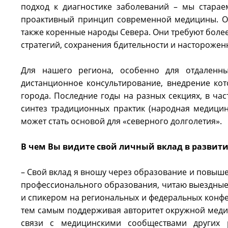
подход к диагностике заболеваний – мы старае
проактивный принцип современной медицины. Ос
также коренные народы Севера. Они требуют боле
стратегий, сохранения бдительности и насторожен
Для нашего региона, особенно для отдаленны
дистанционное консультирование, внедрение ко
города. Последние годы на разных секциях, в час
синтез традиционных практик (народная медицин
может стать основой для «северного долголетия».
В чем Вы видите свой личный вклад в развит
– Свой вклад я вношу через образование и повыш
профессионального образования, читаю выездные
и спикером на региональных и федеральных конф
тем самым поддерживая авторитет окружной меди
связи с медицинскими сообществами других 