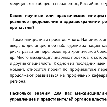
медицинского общества терапевтов, Российского 
Какие научные или практические инициати
реальное продолжение в здравоохранении ре
причастны?
– Таких инициатив и проектов много. Например, о
введено дистанционное наблюдение за пациентам
риска развития переломов при хронической бол
др. Много междисциплинарных проектов, к которы
и другие специалисты. К одной из последних иде
момент, относится проект по профилактике пер
продолжают развиваться на профильных кафедра
региона.
Насколько значим для Вас междисциплина
управленцев и представителей органов власти