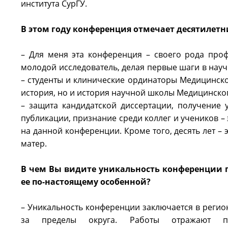
института СурГУ.
В этом году конференция отмечает десятилетн
– Для меня эта конференция – своего рода проф
молодой исследователь, делая первые шаги в науч
– студенты и клинические ординаторы Медицинског
история, но и история научной школы Медицинског
– защита кандидатской диссертации, получение 
публикации, признание среди коллег и учеников – 
на данной конференции. Кроме того, десять лет –
матер.
В чем Вы видите уникальность конференции 
ее по-настоящему особенной?
– Уникальность конференции заключается в реги
за пределы округа. Работы отражают п