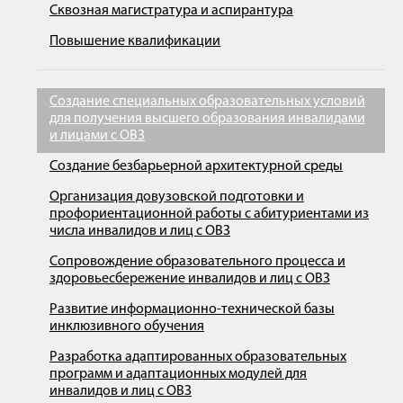
Сквозная магистратура и аспирантура
Повышение квалификации
Создание специальных образовательных условий
для получения высшего образования инвалидами
и лицами с ОВЗ
Создание безбарьерной архитектурной среды
Организация довузовской подготовки и
профориентационной работы с абитуриентами из
числа инвалидов и лиц с ОВЗ
Сопровождение образовательного процесса и
здоровьесбережение инвалидов и лиц с ОВЗ
Развитие информационно-технической базы
инклюзивного обучения
Разработка адаптированных образовательных
программ и адаптационных модулей для
инвалидов и лиц с ОВЗ