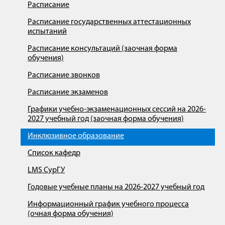
Расписание
Расписание государственных аттестационных
испытаний
Расписание консультаций (заочная форма
обучения)
Расписание звонков
Расписание экзаменов
Графики учебно-экзаменационных сессий на 2026-
2027 учебный год (заочная форма обучения)
Инклюзивное образование
Список кафедр
LMS СурГУ
Годовые учебные планы на 2026-2027 учебный год
Информационный график учебного процесса
(очная форма обучения)