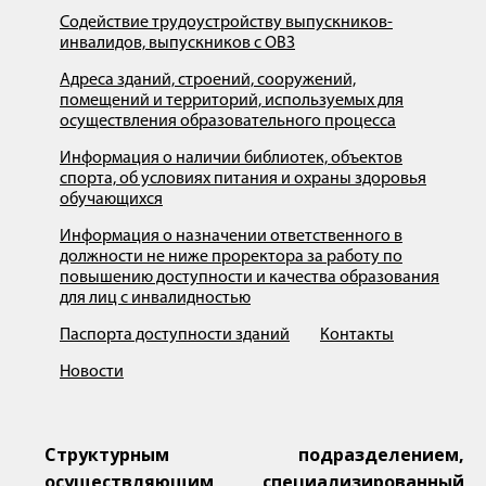
Содействие трудоустройству выпускников-
инвалидов, выпускников с ОВЗ
Адреса зданий, строений, сооружений,
помещений и территорий, используемых для
осуществления образовательного процесса
Информация о наличии библиотек, объектов
спорта, об условиях питания и охраны здоровья
обучающихся
Информация о назначении ответственного в
должности не ниже проректора за работу по
повышению доступности и качества образования
для лиц с инвалидностью
Паспорта доступности зданий
Контакты
Новости
Структурным подразделением,
осуществляющим специализированный