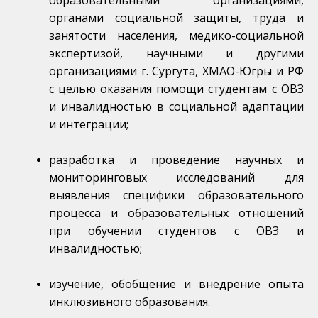
органами социальной защиты, труда и
занятости населения, медико-социальной
экспертизой, научными и другими
организациями г. Сургута, ХМАО-Югры и РФ
с целью оказания помощи студентам с ОВЗ
и инвалидностью в социальной адаптации
и интеграции;
разработка и проведение научных и
мониторинговых исследований для
выявления специфики образовательного
процесса и образовательных отношений
при обучении студентов с ОВЗ и
инвалидностью;
изучение, обобщение и внедрение опыта
инклюзивного образования.