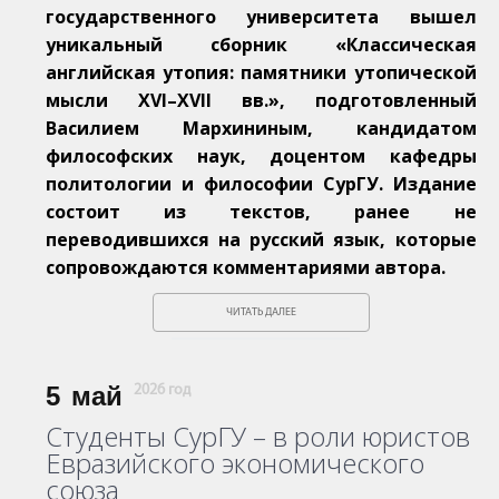
государственного университета вышел
уникальный сборник «Классическая
английская утопия: памятники утопической
мысли XVI–XVII вв.», подготовленный
Василием Мархининым, кандидатом
философских наук, доцентом кафедры
политологии и философии СурГУ. Издание
состоит из текстов, ранее не
переводившихся на русский язык, которые
сопровождаются комментариями автора.
ЧИТАТЬ ДАЛЕЕ
5
май
2026 год
Студенты СурГУ – в роли юристов
Евразийского экономического
союза