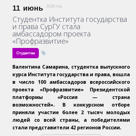
11
июнь
2026 год
Студентка Института государства
и права СурГУ стала
амбассадором проекта
«Профразвитие»
Студентам
Валентина Самарина, студентка выпускного
курса Института государства и права, вошла
в число 100 амбассадоров всероссийского
проекта «Профразвитие» Президентской
платформы «Россия — страна
возможностей». В конкурсном отборе
приняли участие более 2 тысяч молодых
людей со всей страны, а победителями
стали представители 42 регионов России.