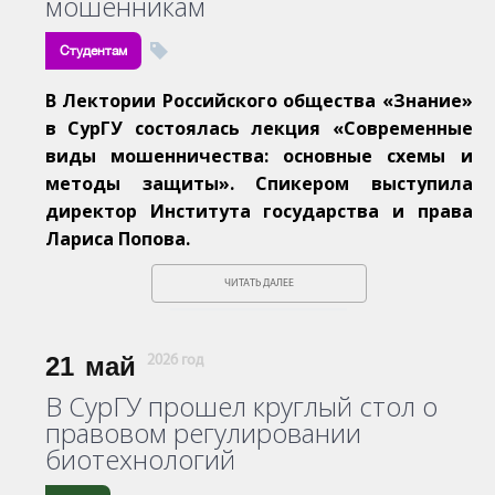
мошенникам
Студентам
В Лектории Российского общества «Знание»
в СурГУ состоялась лекция «Современные
виды мошенничества: основные схемы и
методы защиты». Спикером выступила
директор Института государства и права
Лариса Попова.
ЧИТАТЬ ДАЛЕЕ
21
май
2026 год
В СурГУ прошел круглый стол о
правовом регулировании
биотехнологий