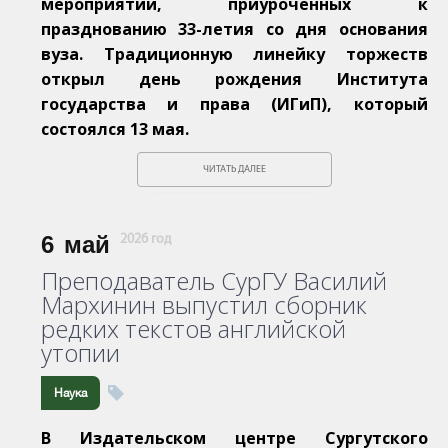
мероприятий, приуроченных к
празднованию 33-летия со дня основания
вуза. Традиционную линейку торжеств
открыл день рождения Института
государства и права (ИГиП), который
состоялся 13 мая.
ЧИТАТЬ ДАЛЕЕ
6
май
2026 год
Преподаватель СурГУ Василий
Мархинин выпустил сборник
редких текстов английской
утопии
Наука
В Издательском центре Сургутского