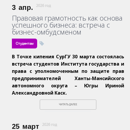
3
апр.
2026 год
Правовая грамотность как основа
успешного бизнеса: встреча с
бизнес-омбудсменом
Студентам
В Точке кипения СурГУ 30 марта состоялась
встреча студентов Института государства и
права с уполномоченным по защите прав
предпринимателей Ханты-Мансийского
автономного округа – Югры Ириной
Александровной Каск.
ЧИТАТЬ ДАЛЕЕ
25
март
2026 год