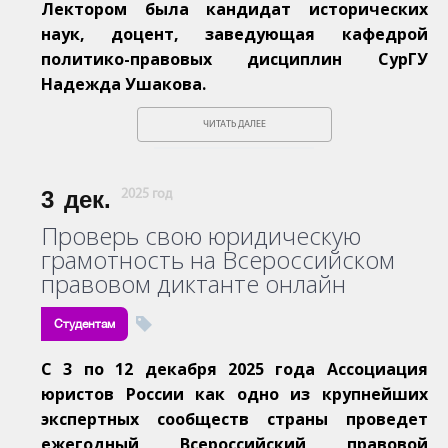
Лектором была кандидат исторических
наук, доцент, заведующая кафедрой
политико-правовых дисциплин СурГУ
Надежда Ушакова.
ЧИТАТЬ ДАЛЕЕ
3
дек.
2025 год
Проверь свою юридическую
грамотность на Всероссийском
правовом диктанте онлайн
Студентам
С 3 по 12 декабря 2025 года Ассоциация
юристов России как одно
из крупнейших
экспертных сообществ страны проведет
ежегодный
Всероссийский правовой