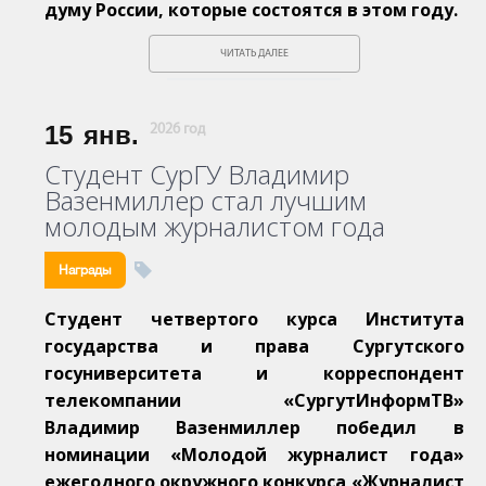
думу России, которые состоятся в этом году.
ЧИТАТЬ ДАЛЕЕ
15
янв.
2026 год
Студент СурГУ Владимир
Вазенмиллер стал лучшим
молодым журналистом года
Награды
Студент четвертого курса Института
государства и права Сургутского
госуниверситета и корреспондент
телекомпании «СургутИнформТВ»
Владимир Вазенмиллер победил в
номинации «Молодой журналист года»
ежегодного окружного конкурса «Журналист