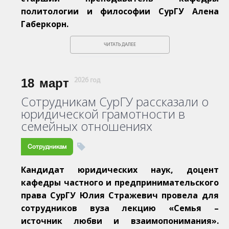
политологии и философии СурГУ Алена
Габеркорн.
ЧИТАТЬ ДАЛЕЕ
18
март
2026 год
Сотрудникам СурГУ рассказали о
юридической грамотности в
семейных отношениях
Сотрудникам
Кандидат юридических наук, доцент
кафедры частного и предпринимательского
права СурГУ Юлия Стражевич провела для
сотрудников вуза лекцию «Семья –
источник любви и взаимопонимания».