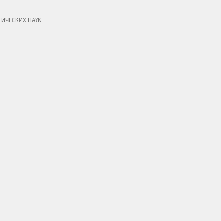
ГИЧЕСКИХ НАУК