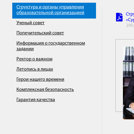
Структура и органы управления
образовательной организацией
Стр
«Су
Ученый совет
290
Попечительский совет
Информация о государственном
задании
Ректор о важном
Летопись в лицах
Герои нашего времени
Комплексная безопасность
Гарантия качества