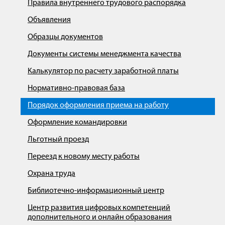
Правила внутреннего трудового распорядка
Объявления
Образцы документов
Документы системы менеджмента качества
Калькулятор по расчету заработной платы
Нормативно-правовая база
Порядок оформления приема на работу
Оформление командировки
Льготный проезд
Переезд к новому месту работы
Охрана труда
Библиотечно-информационный центр
Центр развития цифровых компетенций
дополнительного и онлайн образования