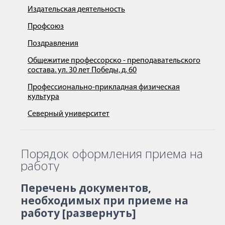
Издательская деятельность
Профсоюз
Поздравления
Общежитие профессорско - преподавательского
состава. ул. 30 лет Победы, д. 60
Профессионально-прикладная физическая
культура
Северный университет
Порядок оформления приема на
работу
Перечень документов,
необходимых при приеме на
работу [развернуть]