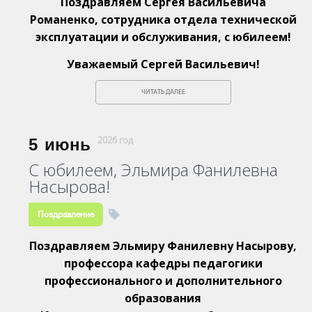
Поздравляем Сергея Васильевича
Романенко, сотрудника отдела технической
эксплуатации и обслуживания, с юбилеем!
Уважаемый Сергей Васильевич!
ЧИТАТЬ ДАЛЕЕ
5
июнь
2026 год
С юбилеем, Эльмира Фанилевна
Насырова!
Поздравление
Поздравляем Эльмиру Фанилевну Насырову,
профессора кафедры педагогики
профессионального и дополнительного
образования