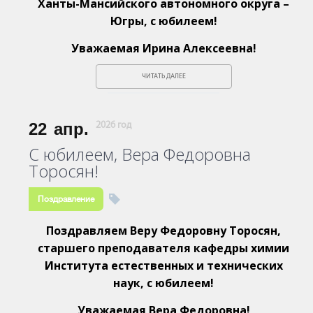
Ханты-Мансийского автономного округа –
Югры, с юбилеем!
Уважаемая Ирина Алексеевна!
ЧИТАТЬ ДАЛЕЕ
22
апр.
2026 год
С юбилеем, Вера Федоровна
Торосян!
Поздравление
Поздравляем Веру Федоровну Торосян,
старшего преподавателя кафедры химии
Института естественных и технических
наук, с юбилеем!
Уважаемая Вера Федоровна!