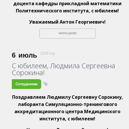
доцента кафедры прикладной математики
Политехнического института, с юбилеем!
Уважаемый Антон Георгиевич!
ЧИТАТЬ ДАЛЕЕ
6
июль
2026 год
С юбилеем, Людмила Сергеевна
Сорокина!
Сотрудникам
Поздравляем Людмилу Сергеевну Сорокину,
лаборанта Симуляционно-тренингового
аккредитационного центра Медицинского
института, с юбилеем!