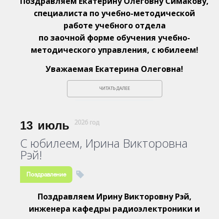
Поздравляем Екатерину Олеговну Симакову,
специалиста по учебно-методической
работе учебного отдела
по заочной форме обучения учебно-
методического управления, с юбилеем!
Уважаемая Екатерина Олеговна!
ЧИТАТЬ ДАЛЕЕ
13
июль
2026 год
С юбилеем, Ирина Викторовна
Рэй!
Поздравление
Поздравляем Ирину Викторовну Рэй,
инженера кафедры радиоэлектроники и