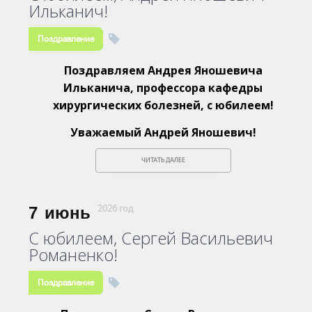
Ильканич!
Поздравление
Поздравляем Андрея Яношевича
Ильканича, профессора кафедры
хирургических болезней, с юбилеем!
Уважаемый Андрей Яношевич!
ЧИТАТЬ ДАЛЕЕ
7
июнь
2026 год
С юбилеем, Сергей Васильевич
Романенко!
Поздравление