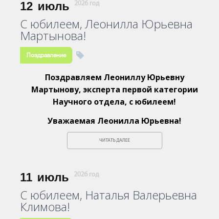
12
июль
2026 год
С юбилеем, Леонилла Юрьевна
Мартынова!
Поздравление
Поздравляем Леониллу Юрьевну
Мартынову, эксперта первой категории
Научного отдела, с юбилеем!
Уважаемая Леонилла Юрьевна!
ЧИТАТЬ ДАЛЕЕ
11
июль
2026 год
С юбилеем, Наталья Валерьевна
Климова!