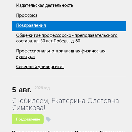
Издательская деятельность
Профсоюз
Поздравления
Общежитие профессорско - преподавательского
состава. ул. 30 лет Победы, д. 60
Профессионально-прикладная физическая
культура
Северный университет
5
авг.
2026 год
С юбилеем, Екатерина Олеговна
Симакова!
Поздравление