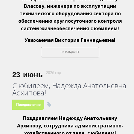
Власову, инженера по эксплуатации
технического оборудования сектора по
обеспечению круглосуточного контроля
систем жизнеобеспечения с юбилеем!
Уважаемая Виктория Геннадьевна!
ЧИТАТЬ ДАЛЕЕ
23
июнь
2026 год
С юбилеем, Надежда Анатольевна
Архипова!
Поздравление
Поздравляем Надежду Анатольевну
Архипову, сотрудника административно-
хозяйственного отдела, с юбилеем!