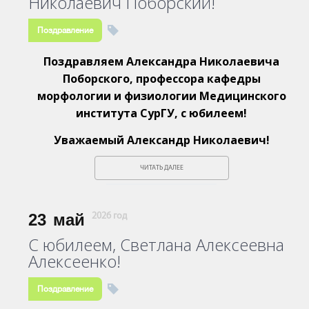
Николаевич Поборский!
Поздравление
Поздравляем Александра Николаевича
Поборского, профессора кафедры
морфологии и физиологии Медицинского
института СурГУ, с юбилеем!
Уважаемый Александр Николаевич!
ЧИТАТЬ ДАЛЕЕ
23
май
2026 год
С юбилеем, Светлана Алексеевна
Алексеенко!
Поздравление