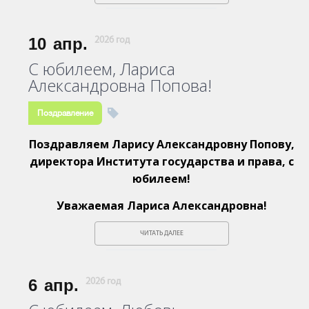
10
апр.
2026 год
С юбилеем, Лариса
Александровна Попова!
Поздравление
Поздравляем Ларису Александровну Попову,
директора Института государства и права, с
юбилеем!
Уважаемая Лариса Александровна!
ЧИТАТЬ ДАЛЕЕ
6
апр.
2026 год