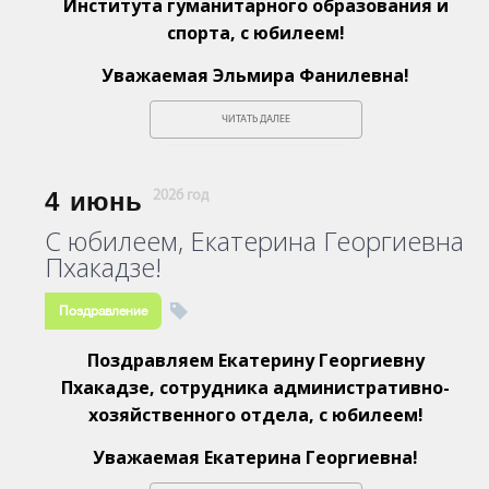
Института гуманитарного образования и
спорта, с юбилеем!
Уважаемая Эльмира Фанилевна!
ЧИТАТЬ ДАЛЕЕ
4
июнь
2026 год
С юбилеем, Екатерина Георгиевна
Пхакадзе!
Поздравление
Поздравляем Екатерину Георгиевну
Пхакадзе, сотрудника административно-
хозяйственного отдела, с юбилеем!
Уважаемая Екатерина Георгиевна!