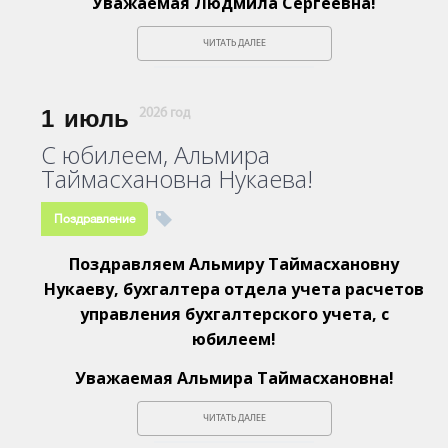
Уважаемая Людмила Сергеевна!
ЧИТАТЬ ДАЛЕЕ
1
июль
2026 год
С юбилеем, Альмира
Таймасхановна Нукаева!
Поздравление
Поздравляем Альмиру Таймасхановну
Нукаеву, бухгалтера отдела учета расчетов
управления бухгалтерского учета, с
юбилеем!
Уважаемая Альмира Таймасхановна!
ЧИТАТЬ ДАЛЕЕ