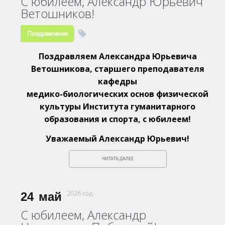
С юбилеем, Александр Юрьевич
Ветошников!
Поздравление
Поздравляем Александра Юрьевича
Ветошникова, старшего преподавателя
кафедры
медико-биологических основ физической
культуры Института гуманитарного
образования и спорта, с юбилеем!
Уважаемый Александр Юрьевич!
ЧИТАТЬ ДАЛЕЕ
24
май
2026 год
С юбилеем, Александр