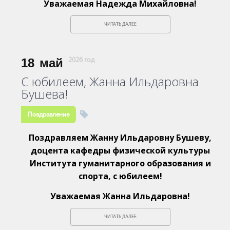
Уважаемая Надежда Михайловна!
ЧИТАТЬ ДАЛЕЕ
18
май
2026 год
С юбилеем, Жанна Ильдаровна
Бушева!
Поздравление
Поздравляем Жанну Ильдаровну Бушеву,
доцента кафедры физической культуры
Института гуманитарного образования и
спорта, с юбилеем!
Уважаемая Жанна Ильдаровна!
ЧИТАТЬ ДАЛЕЕ