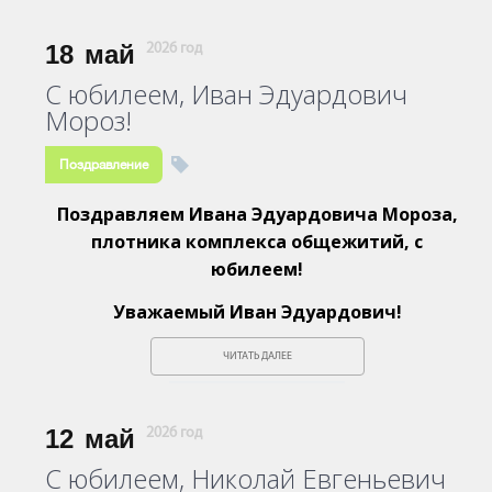
18
май
2026 год
С юбилеем, Иван Эдуардович
Мороз!
Поздравление
Поздравляем Ивана Эдуардовича Мороза,
плотника комплекса общежитий, с
юбилеем!
Уважаемый Иван Эдуардович!
ЧИТАТЬ ДАЛЕЕ
12
май
2026 год
С юбилеем, Николай Евгеньевич