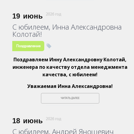
19
июнь
2026 год
С юбилеем, Инна Александровна
Колотай!
Поздравление
Поздравляем Инну Александровну Колотай,
инженера по качеству отдела менеджмента
качества, с юбилеем!
Уважаемая Инна Александровна!
ЧИТАТЬ ДАЛЕЕ
18
июнь
2026 год
С юбилеем, Андрей Яношевич