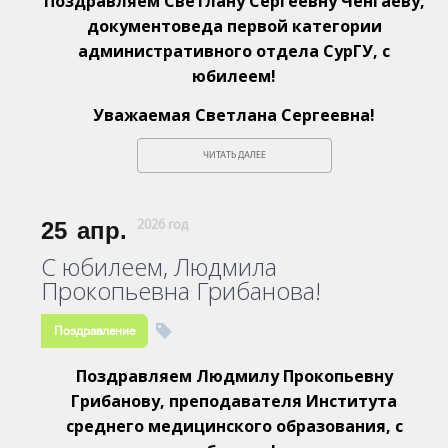
Поздравляем Светлану Сергеевну Ченгаеву,
документоведа первой категории
административного отдела СурГУ, с
юбилеем!
Уважаемая Светлана Сергеевна!
ЧИТАТЬ ДАЛЕЕ
25
апр.
2026 год
С юбилеем, Людмила
Прокопьевна Грибанова!
Поздравление
Поздравляем Людмилу Прокопьевну
Грибанову, преподавателя Института
среднего медицинского образования, с