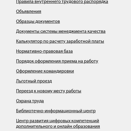
Правила внутреннего трудового распорядка
Объявления
Образцы документов
Документы системы менеджмента качества
Калькулятор по расчету заработной платы
Нормативно-правовая база
Порядок оформления приема на работу
Оформление командировки
Льготный проезд
Переезд к новому месту работы
Охрана труда
Библиотечно-информационный центр
Центр развития цифровых компетенций
дополнительного и онлайн образования