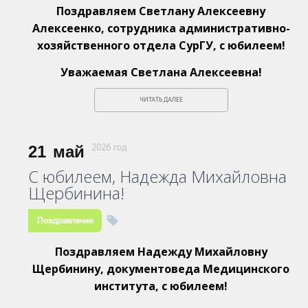
Поздравляем Светлану Алексеевну
Алексеенко, сотрудника административно-
хозяйственного отдела СурГУ, с юбилеем!
Уважаемая Светлана Алексеевна!
ЧИТАТЬ ДАЛЕЕ
21
май
2026 год
С юбилеем, Надежда Михайловна
Щербинина!
Поздравление
Поздравляем Надежду Михайловну
Щербинину, документоведа Медицинского
института, с юбилеем!