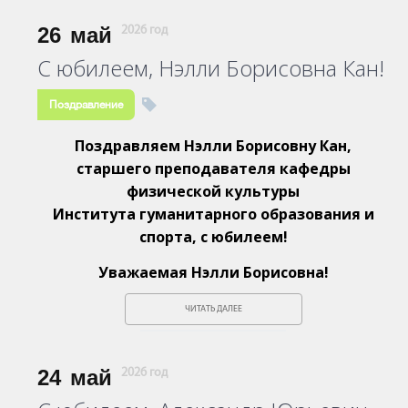
26
май
2026 год
С юбилеем, Нэлли Борисовна Кан!
Поздравление
Поздравляем Нэлли Борисовну Кан,
старшего преподавателя кафедры
физической культуры
Института гуманитарного образования и
спорта, с юбилеем!
Уважаемая Нэлли Борисовна!
ЧИТАТЬ ДАЛЕЕ
24
май
2026 год