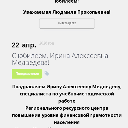
юбилеем!
Уважаемая Людмила Прокопьевна!
ЧИТАТЬ ДАЛЕЕ
22
апр.
2026 год
С юбилеем, Ирина Алексеевна
Медведева!
Поздравление
Поздравляем Ирину Алексеевну Медведеву,
специалиста по учебно-методической
работе
Регионального ресурсного центра
повышения уровня
финансовой грамотности
населения