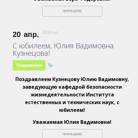
ЧИТАТЬ ДАЛЕЕ
20
апр.
2026 год
С юбилеем, Юлия Вадимовна
Кузнецова!
Поздравление
Поздравляем Кузнецову Юлию Вадимовну,
заведующую кафедрой безопасности
жизнедеятельности Института
естественных и технических наук, с
юбилеем!
Уважаемая Юлия Вадимовна!
ЧИТАТЬ ДАЛЕЕ