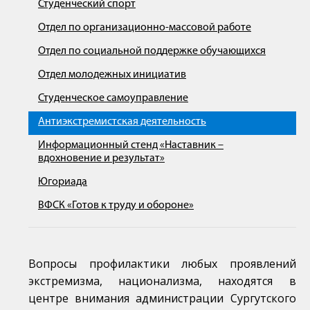
Студенческий спорт
Отдел по организационно-массовой работе
Отдел по социальной поддержке обучающихся
Отдел молодежных инициатив
Студенческое самоуправление
Антиэкстремистская деятельность
Информационный стенд «Наставник –
вдохновение и результат»
Югориада
ВФСК «Готов к труду и обороне»
Вопросы профилактики любых проявлений
экстремизма, национализма, находятся в
центре внимания администрации Сургутского