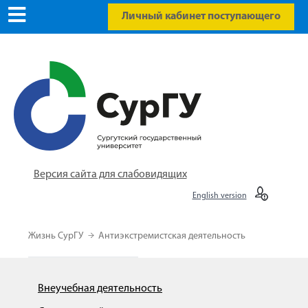
Личный кабинет поступающего
Версия сайта для слабовидящих
English version
Жизнь СурГУ
Антиэкстремистская деятельность
Внеучебная деятельность