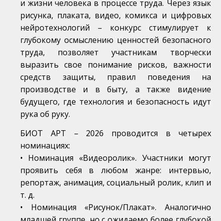
и жизни человека в процессе труда. Через язык
рисунка, плаката, видео, комикса и цифровых
нейротехнологий – конкурс стимулирует к
глубокому осмыслению ценностей безопасного
труда, позволяет участникам творчески
выразить свое понимание рисков, важности
средств защиты, правил поведения на
производстве и в быту, а также видение
будущего, где технология и безопасность идут
рука об руку.
БИОТ АРТ – 2026 проводится в четырех
номинациях:
• Номинация «Видеоролик». Участники могут
проявить себя в любом жанре: интервью,
репортаж, анимация, социальный ролик, клип и
т. д.
• Номинация «Рисунок/Плакат». Аналогично
младшей группе, но с ожидаемо более глубокой