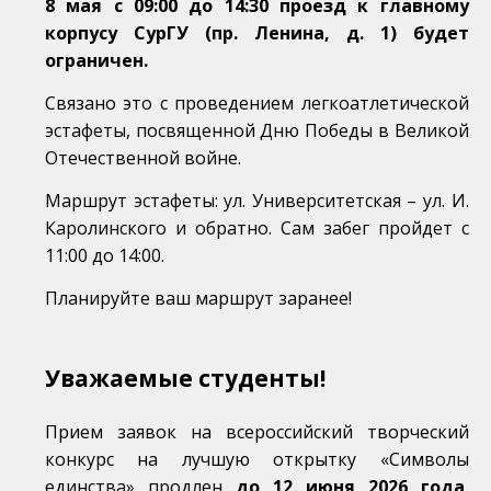
8 мая с 09:00 до 14:30
проезд к главному
корпусу СурГУ (пр. Ленина, д. 1) будет
ограничен.
Связано это с проведением легкоатлетической
эстафеты, посвященной Дню Победы в Великой
Отечественной войне.
Маршрут эстафеты: ул. Университетская – ул. И.
Каролинского и обратно. Сам забег пройдет с
11:00 до 14:00.
Планируйте ваш маршрут заранее!
Уважаемые студенты!
Прием заявок на всероссийский творческий
конкурс на лучшую открытку «Символы
единства» продлен
до 12 июня 2026 года
,