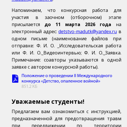
Напоминаем, что конкурсная работа для
участия в заочном (отборочном) этапе
присылается
до 11 марта 2026 года
на
электронный адрес:
detstvo-madutk@yandex.ru
в
одном письме (наименование файлов при
отправке: Ф. И. О. _Исследовательская работа
или Ф. И. О._Видеоинтервью; Ф. И. О._Заявка.
Примечание: соавторы указываются в одной
заявке с автором конкурсной работы).
Положение о проведении II Международного
конкурса «Детство, опаленное войной»
851.2 КБ
Уважаемые студенты!
Предлагаем вам ознакомиться с инструкцией,
предназначенной для предотвращения травм
при передвижении по территории