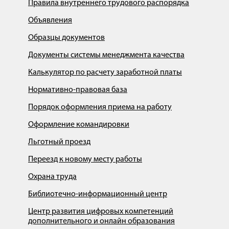
Правила внутреннего трудового распорядка
Объявления
Образцы документов
Документы системы менеджмента качества
Калькулятор по расчету заработной платы
Нормативно-правовая база
Порядок оформления приема на работу
Оформление командировки
Льготный проезд
Переезд к новому месту работы
Охрана труда
Библиотечно-информационный центр
Центр развития цифровых компетенций
дополнительного и онлайн образования