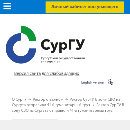
Личный кабинет поступающего
Версия сайта для слабовидящих
English version
О СурГУ
Ректор о важном
Ректор СурГУ: В зону СВО из
Сургута отправили 41-й гуманитарный груз
Ректор СурГУ: В
зону СВО из Сургута отправили 41-й гуманитарный груз