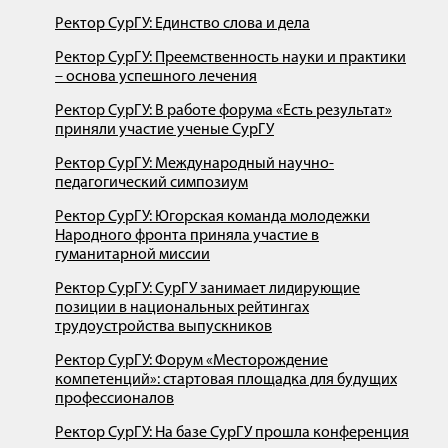
Ректор СурГУ: Единство слова и дела
Ректор СурГУ: Преемственность науки и практики
– основа успешного лечения
Ректор СурГУ: В работе форума «Есть результат»
приняли участие ученые СурГУ
Ректор СурГУ: Международный научно-
педагогический симпозиум
Ректор СурГУ: Югорская команда молодежки
Народного фронта приняла участие в
гуманитарной миссии
Ректор СурГУ: СурГУ занимает лидирующие
позиции в национальных рейтингах
трудоустройства выпускников
Ректор СурГУ: Форум «Месторождение
компетенций»: стартовая площадка для будущих
профессионалов
Ректор СурГУ: На базе СурГУ прошла конференция