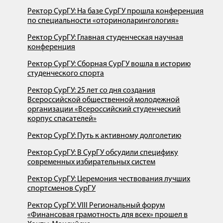
Ректор СурГУ: На базе СурГУ прошла конференция
по специальности «оториноларингология»
Ректор СурГУ: Главная студенческая научная
конференция
Ректор СурГУ: Сборная СурГУ вошла в историю
студенческого спорта
Ректор СурГУ: 25 лет со дня создания
Всероссийской общественной молодежной
организации «Всероссийский студенческий
корпус спасателей»
Ректор СурГУ: Путь к активному долголетию
Ректор СурГУ: В СурГУ обсудили специфику
современных избирательных систем
Ректор СурГУ: Церемония чествования лучших
спортсменов СурГУ
Ректор СурГУ: VIII Региональный форум
«Финансовая грамотность для всех» прошел в