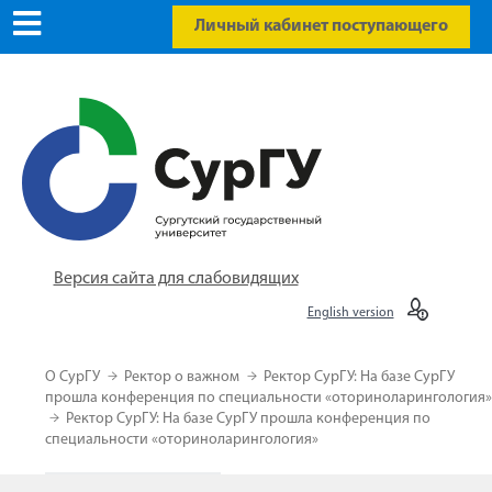
Личный кабинет поступающего
Версия сайта для слабовидящих
English version
О СурГУ
Ректор о важном
Ректор СурГУ: На базе СурГУ
прошла конференция по специальности «оториноларингология»
Ректор СурГУ: На базе СурГУ прошла конференция по
специальности «оториноларингология»