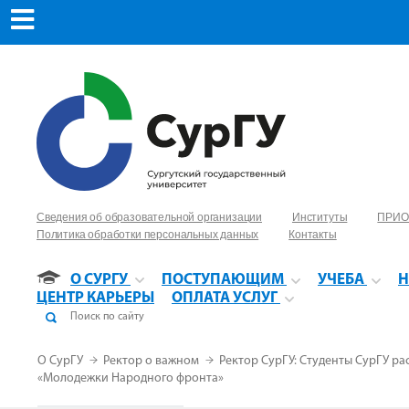
Сведения об образовательной организации
Институты
ПРИО
Политика обработки персональных данных
Контакты
О СУРГУ
ПОСТУПАЮЩИМ
УЧЕБА
Н
ЦЕНТР КАРЬЕРЫ
ОПЛАТА УСЛУГ
О СурГУ
Ректор о важном
Ректор СурГУ: Студенты СурГУ р
«Молодежки Народного фронта»