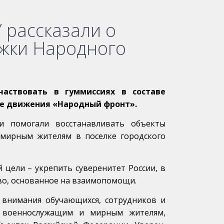
 рассказали о
ежки Народного
аствовать в гуммиссиях в составе
зе движения «Народный фронт».
и помогали восстанавливать объекты
 мирным жителям в поселке городского
 цели – укрепить суверенитет России, в
тво, основанное на взаимопомощи.
 внимания обучающихся, сотрудников и
и военнослужащим и мирным жителям,