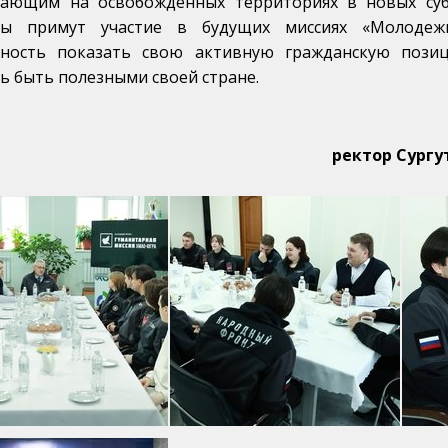
ающим на освобожденных территориях в новых субъ
ты примут участие в будущих миссиях «Молодеж
ность показать свою активную гражданскую позиц
ь быть полезными своей стране.
ректор Сургу