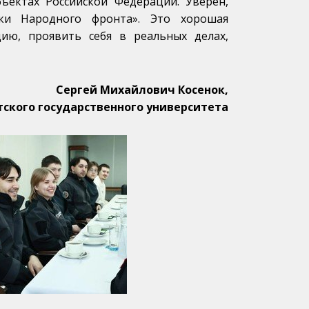
ектах Российской Федерации. Уверен,
ки Народного фронта». Это хорошая
ию, проявить себя в реальных делах,
Сергей Михайлович Косенок,
тского государственного университета