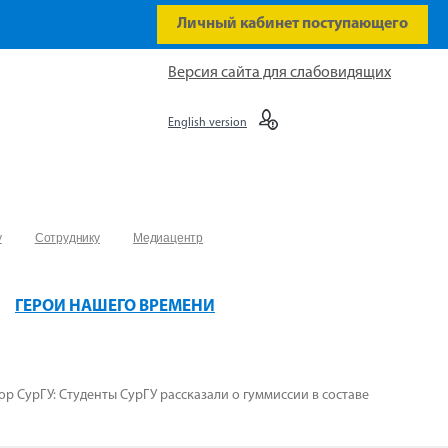
Личный кабинет поступающего
Версия сайта для слабовидящих
English version
у
Сотруднику
Медиацентр
ГЕРОИ НАШЕГО ВРЕМЕНИ
ор СурГУ: Студенты СурГУ рассказали о гуммиссии в составе