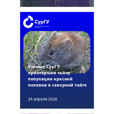
Ученые СурГУ
приоткрыли тайну
популяции красной
полевки в северной тайге
24 апреля 2026