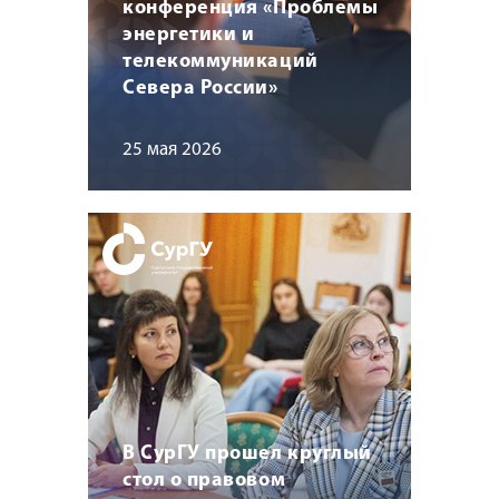
конференция «Проблемы
энергетики и
телекоммуникаций
Севера России»
25 мая 2026
В СурГУ прошел круглый
стол о правовом