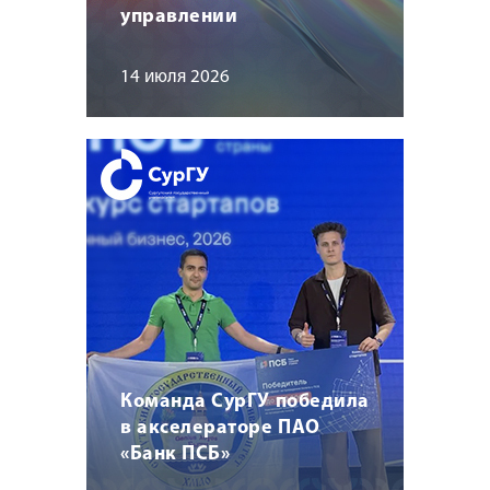
управлении
14 июля 2026
Команда СурГУ победила
в акселераторе ПАО
«Банк ПСБ»