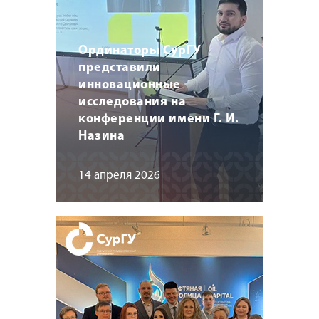
Ординаторы СурГУ
представили
инновационные
исследования на
конференции имени Г. И.
Назина
14 апреля 2026