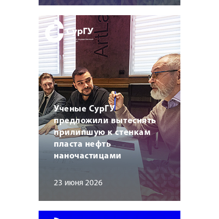
Ученые СурГУ
предложили вытеснять
прилипшую к стенкам
пласта нефть
наночастицами
23 июня 2026