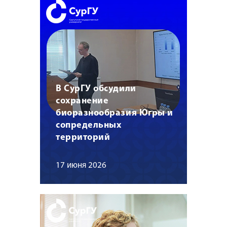
В СурГУ обсудили
сохранение
биоразнообразия Югры и
сопредельных
территорий
17 июня 2026