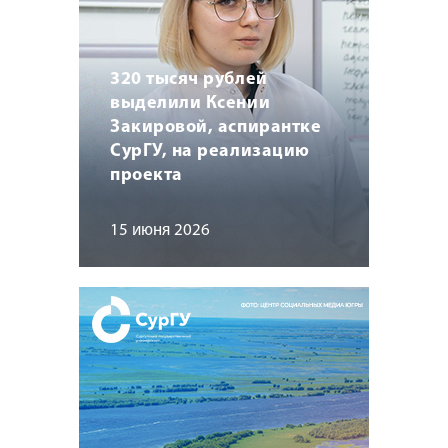
320 тысяч рублей
выделили Ксении
Закировой, аспирантке
СурГУ, на реализацию
проекта
15 июня 2026