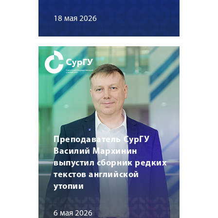
18 мая 2026
Преподаватель СурГУ
Василий Мархинин
выпустил сборник редких
текстов английской
утопии
6 мая 2026