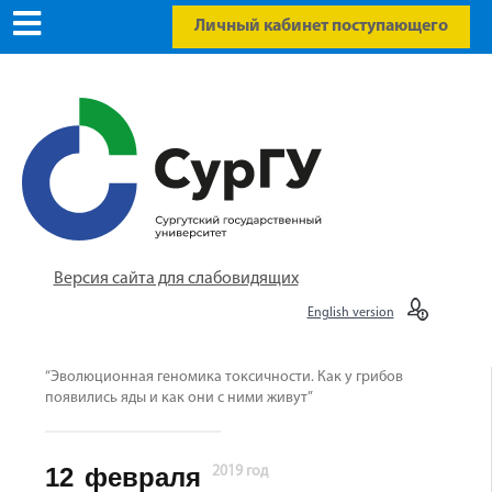
Личный кабинет поступающего
Версия сайта для слабовидящих
English version
“Эволюционная геномика токсичности. Как у грибов
появились яды и как они с ними живут”
12
февраля
2019 год