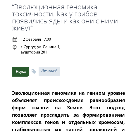
“Эволюционная геномика
токсичности. Как у грибов
появились яды и как они с ними
живут”
12 февраля 17:00
г. Сургут, ул. Ленина 1,
аудитория 201
Лекторий
Наука
Эволюционная геномика на генном уровне
объясняет происхождение разнообразия
форм жизни на Земле. Этот подход
позволяет проследить за формированием
комплексов генов и отдельных хромосом,
стабильностью их частей, эволюцией и