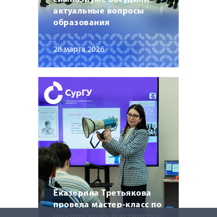
актуальные вопросы
образования
28 марта 2026
Екатерина Третьякова
провела мастер-класс по
ораторскому мастерству