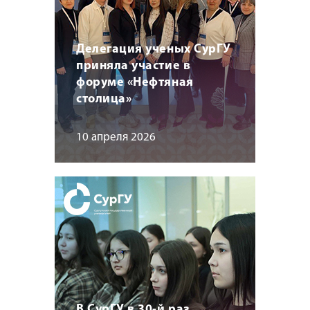
Делегация ученых СурГУ
приняла участие в
форуме «Нефтяная
столица»
10 апреля 2026
В СурГУ в 30-й раз