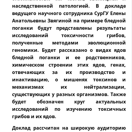
наследственной патологией. В докладе
ведущего научного сотрудника СурГУ Елены
Анатольевны Звягиной на примере бледной
поганки будут представлены результаты
исследований токсичности грибов,
полученные методами эволюционной
геномики. Будет рассказано о видах ядов
бледной поганки и ее родственников,
химическом строении этих ядов, генах,
отвечающих за их производство и
инактивацию, о мишенях токсинов и
механизмах их нейтрализации,
существующих у разных организмов. Также
будет обозначен круг актуальных
исследований по изучению токсичных
грибов и их ядов.
Доклад рассчитан на широкую аудиторию