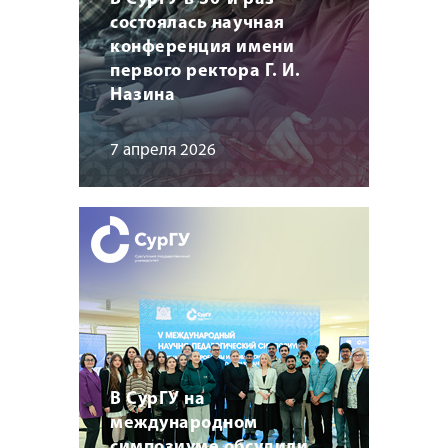
состоялась научная
конференция имени
первого ректора Г. И.
Назина
7 апреля 2026
В СурГУ на
международном
симпозиуме обсудили