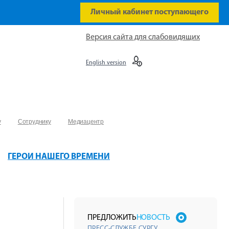
Личный кабинет поступающего
Версия сайта для слабовидящих
English version
у
Сотруднику
Медиацентр
ГЕРОИ НАШЕГО ВРЕМЕНИ
ПРЕДЛОЖИТЬ
НОВОСТЬ
ПРЕСС-СЛУЖБЕ СУРГУ