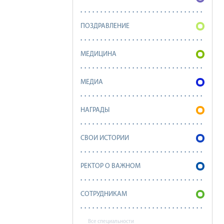
ПОЗДРАВЛЕНИЕ
МЕДИЦИНА
МЕДИА
НАГРАДЫ
СВОИ ИСТОРИИ
РЕКТОР О ВАЖНОМ
СОТРУДНИКАМ
Все специальности