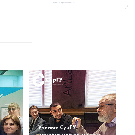
аккредитованы
Ученые СурГУ