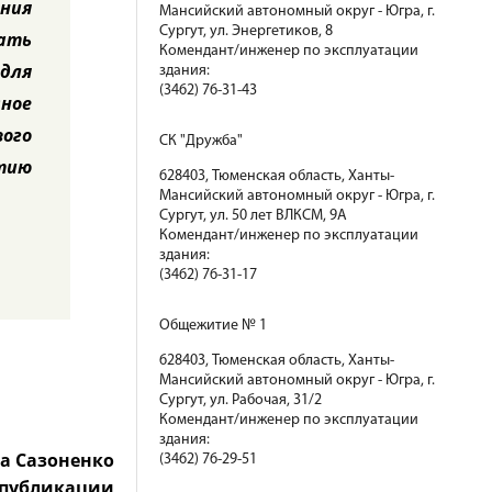
ения
Мансийский автономный округ - Югра, г.
Сургут, ул. Энергетиков, 8
вать
Комендант/инженер по эксплуатации
 для
здания:
(3462) 76-31-43
дное
ого
СК "Дружба"
итию
628403, Тюменская область, Ханты-
Мансийский автономный округ - Югра, г.
Сургут, ул. 50 лет ВЛКСМ, 9А
Комендант/инженер по эксплуатации
здания:
(3462) 76-31-17
Общежитие № 1
628403, Тюменская область, Ханты-
Мансийский автономный округ - Югра, г.
Сургут, ул. Рабочая, 31/2
Комендант/инженер по эксплуатации
здания:
а Сазоненко
(3462) 76-29-51
 публикации