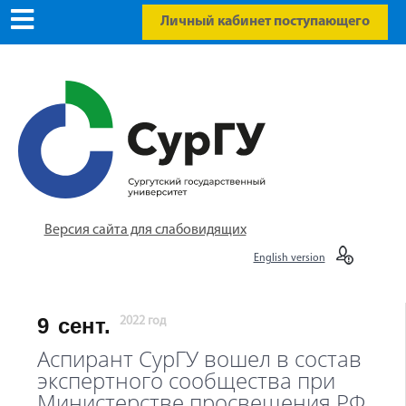
Личный кабинет поступающего
Версия сайта для слабовидящих
English version
9
сент.
2022 год
Аспирант СурГУ вошел в состав
экспертного сообщества при
Министерстве просвещения РФ