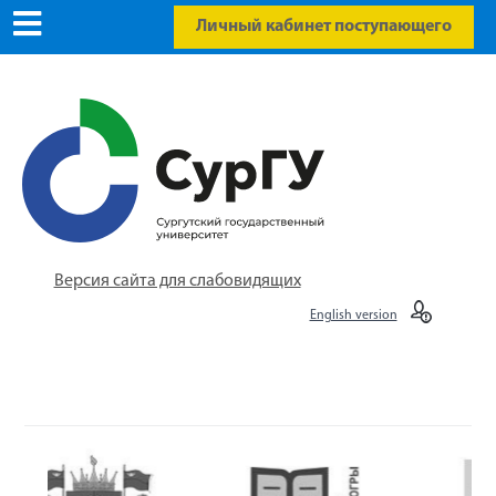
Личный кабинет поступающего
Версия сайта для слабовидящих
English version