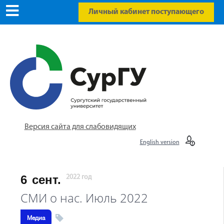
Личный кабинет поступающего
Версия сайта для слабовидящих
English version
6
сент.
2022 год
СМИ о нас. Июль 2022
Медиа