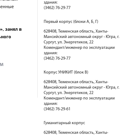
здания:
венные
(3462) 76-29-77
Первый корпус (блоки А, Б, Г)
, занял в
628408, Тюменская область, Ханты-
ьного
Мансийский автономный округ - Югра, г.
Сургут, ул. Энергетиков, 22
Комендант/инженер по эксплуатации
здания:
(3462) 76-29-77
ОМ
Корпус УНИКИТ (блок В)
628408, Тюменская область, Ханты-
Мансийский автономный округ - Югра, г.
Сургут, ул. Энергетиков, 22
Комендант/инженер по эксплуатации
здания:
(3462) 76-29-61
Гуманитарный корпус
628408, Тюменская область, Ханты-