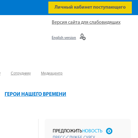
Личный кабинет поступающего
Версия сайта для слабовидящих
English version
у
Сотруднику
Медиацентр
ГЕРОИ НАШЕГО ВРЕМЕНИ
ПРЕДЛОЖИТЬ
НОВОСТЬ
ПРЕСС-СЛУЖБЕ СУРГУ