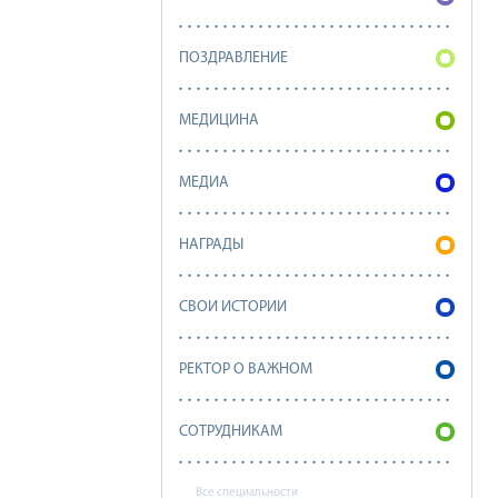
ПОЗДРАВЛЕНИЕ
МЕДИЦИНА
МЕДИА
НАГРАДЫ
СВОИ ИСТОРИИ
РЕКТОР О ВАЖНОМ
СОТРУДНИКАМ
Все специальности