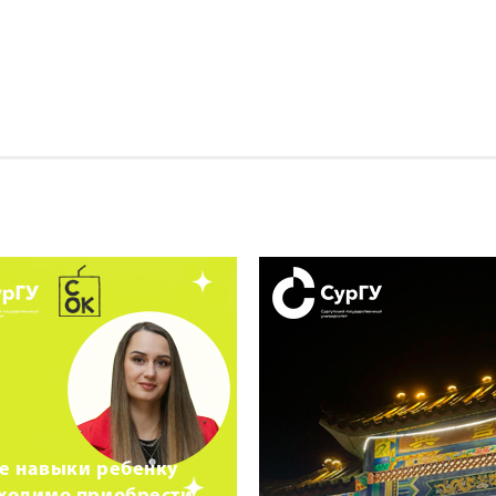
е навыки ребенку