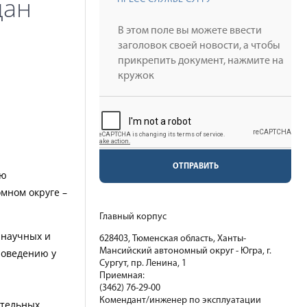
дан
ОТПРАВИТЬ
ию
мном округе –
Главный корпус
 научных и
628403, Тюменская область, Ханты-
Мансийский автономный округ - Югра, г.
поведению у
Сургут, пр. Ленина, 1
Приемная:
(3462) 76-29-00
Комендант/инженер по эксплуатации
ательных