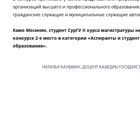
организаций высшего и профессионального образования,
гражданские служащие и муниципальные служащие автон
Камо Мосинян, студент СурГУ II курса магистратуры 
конкурсе 2-е место в категории «Аспиранты и студе
образования».
НАТАЛЬЯ КАУФМАН, ДОЦЕНТ КАФЕДРЫ ГОСУДАРС