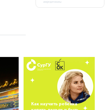
аккредитованы
Как научить ребенка