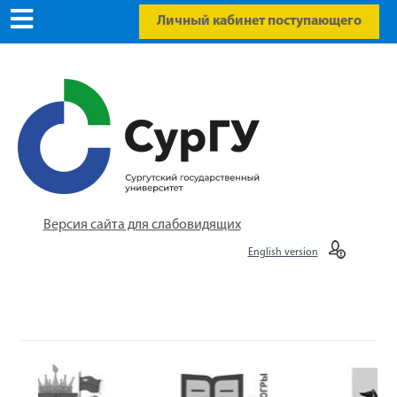
Личный кабинет поступающего
Версия сайта для слабовидящих
English version