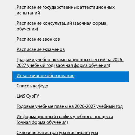
Расписание государственных аттестационных
испытаний
Расписание консультаций (заочная форма
обучения)
Расписание звонков
Расписание экзаменов
Графики учебно-экзаменационных сессий на 2026-
2027 учебный год (заочная форма обучения)
Инклюзивное образование
Список кафедр
LMS СурГУ
Годовые учебные планы на 2026-2027 учебный год
Информационный график учебного процесса
(очная форма обучения)
Сквозная магистратура и аспирантура