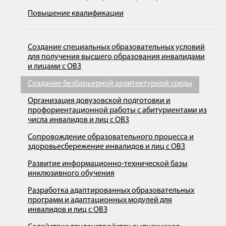
Повышение квалификации
Создание специальных образовательных условий
для получения высшего образования инвалидами
и лицами с ОВЗ
Создание безбарьерной архитектурной среды
Организация довузовской подготовки и
профориентационной работы с абитуриентами из
числа инвалидов и лиц с ОВЗ
Сопровождение образовательного процесса и
здоровьесбережение инвалидов и лиц с ОВЗ
Развитие информационно-технической базы
инклюзивного обучения
Разработка адаптированных образовательных
программ и адаптационных модулей для
инвалидов и лиц с ОВЗ