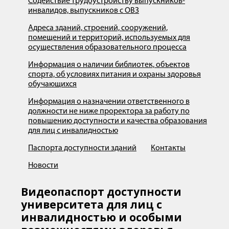
Содействие трудоустройству выпускников-
инвалидов, выпускников с ОВЗ
Адреса зданий, строений, сооружений,
помещений и территорий, используемых для
осуществления образовательного процесса
Информация о наличии библиотек, объектов
спорта, об условиях питания и охраны здоровья
обучающихся
Информация о назначении ответственного в
должности не ниже проректора за работу по
повышению доступности и качества образования
для лиц с инвалидностью
Паспорта доступности зданий
Контакты
Новости
Видеопаспорт доступности
университета для лиц с
инвалидностью и особыми