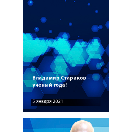
Владимир Стариков –
ученый года!
5 января 2021