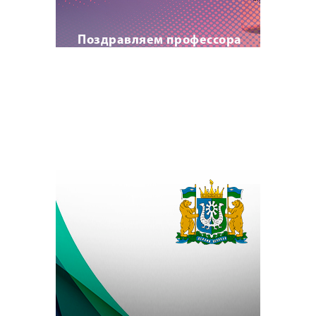
Поздравляем профессора
А.И. Прищепу с
присвоением почетного
звания!
22 июля 2023