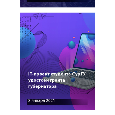
IT-проект студента СурГУ
удостоен гранта
губернатора
8 января 2021