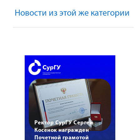
Новости из этой же категории
Ректор СурГУ Сергей
Косенок награжден
Почетной грамотой