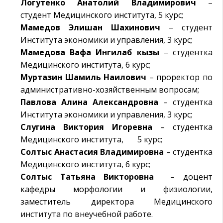
Логутенко Анатолий Владимирович
–
студент Медицинского института, 5 курс;
Мамедов Элишан Шахинович
– студент
Института экономики и управления, 3 курс;
Мамедова Вафа Ингилаб кызы
– студентка
Медицинского института, 6 курс;
Муртазин Шамиль Наилович
– проректор по
административно-хозяйственным вопросам;
Павлова Алина Александровна
– студентка
Института экономики и управления, 3 курс;
Слугина Виктория Игоревна
– студентка
Медицинского института, 5 курс;
Солтыс Анастасия Владимировна
– студентка
Медицинского института, 6 курс;
Солтыс Татьяна Викторовна
– доцент
кафедры морфологии и физиологии,
заместитель директора Медицинского
института по внеучебной работе.