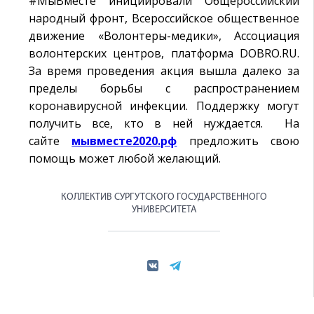
#МыВместе инициировали Общероссийский
народный фронт, Всероссийское общественное
движение «Волонтеры-медики», Ассоциация
волонтерских центров, платформа DOBRO.RU.
За время проведения акция вышла далеко за
пределы борьбы с распространением
коронавирусной инфекции. Поддержку могут
получить все, кто в ней нуждается. На
сайте
мывместе2020.рф
предложить свою
помощь может любой желающий.
КОЛЛЕКТИВ СУРГУТСКОГО ГОСУДАРСТВЕННОГО
УНИВЕРСИТЕТА