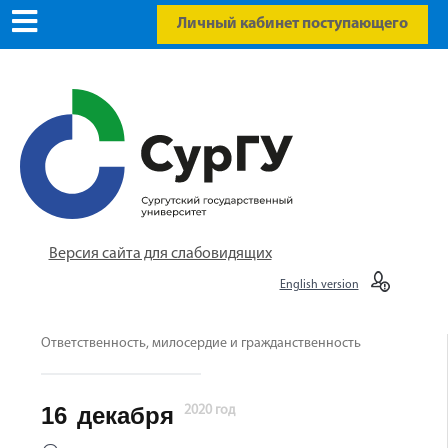
Личный кабинет поступающего
Версия сайта для слабовидящих
English version
Ответственность, милосердие и гражданственность
16
декабря
2020 год