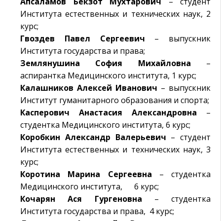
Апсаламов Бекзот Мухтарович
– студент
Института естественных и технических наук, 2
курс;
Гвоздев Павел Сергеевич
– выпускник
Института государства и права;
Землянушина София Михайловна
–
аспирантка Медицинского института, 1 курс;
Калашников Алексей Иванович
– выпускник
Институт гуманитарного образования и спорта;
Касперович Анастасия Александровна
–
студентка Медицинского института, 6 курс;
Коробкин Александр Валерьевич
– студент
Института естественных и технических наук, 3
курс;
Коротина Марина Сергеевна
– студентка
Медицинского института, 6 курс;
Кочарян Ася Гургеновна
– студентка
Института государства и права, 4 курс;