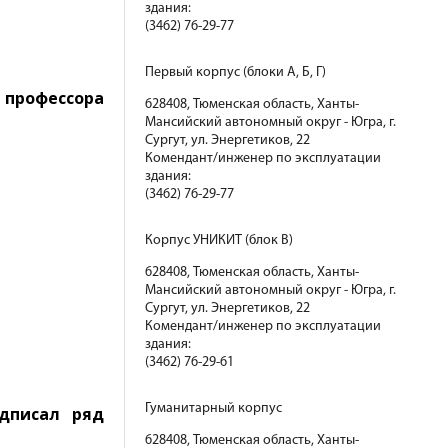
здания:
(3462) 76-29-77
Первый корпус (блоки А, Б, Г)
 профессора
628408, Тюменская область, Ханты-
Мансийский автономный округ - Югра, г.
Сургут, ул. Энергетиков, 22
Комендант/инженер по эксплуатации
здания:
(3462) 76-29-77
Корпус УНИКИТ (блок В)
628408, Тюменская область, Ханты-
Мансийский автономный округ - Югра, г.
Сургут, ул. Энергетиков, 22
Комендант/инженер по эксплуатации
здания:
(3462) 76-29-61
Гуманитарный корпус
дписал ряд
628408, Тюменская область, Ханты-