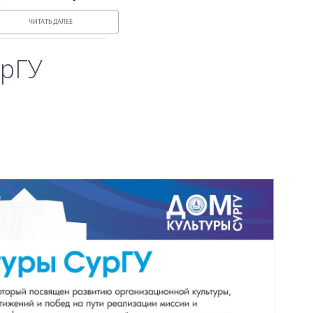
ЧИТАТЬ ДАЛЕЕ
урГУ