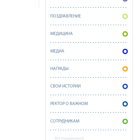
ПОЗДРАВЛЕНИЕ
МЕДИЦИНА
МЕДИА
НАГРАДЫ
СВОИ ИСТОРИИ
РЕКТОР О ВАЖНОМ
СОТРУДНИКАМ
Все специальности