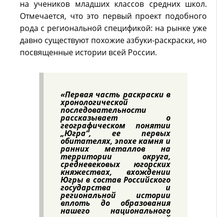
на учеников младших классов средних школ.
Отмечается, что это первый проект подобного
рода с региональной спецификой: на рынке уже
давно существуют похожие азбуки-раскраски, но
посвященные истории всей России.
«Первая часть раскраски в
хронологической
последовательности
рассказывает о
географическом понятии
„Югра“, еe первых
обитателях, эпохе камня и
ранних металлов на
территории округа,
средневековых югорских
княжествах, вхождении
Югры в состав Российского
государства и
региональной истории
вплоть до образования
нашего национального