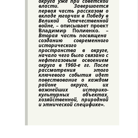
округа уже при советской
власти. Завершается
первая часть рассказом о
вкладе югорчан в Победу в
Великой Отечественной
войне,
– описывает проект
Владимир Полиенко. –
Вторая часть посвящена
созданию современного
исторического
пространства в округе,
начало чего было связано с
нефтегазовым освоением
округа в 1960-е гг. После
рассмотрения этого
ключевого события идeт
повествование о каждом
районе округа, их
важнейших историко-
культурных объектах,
хозяйственной, природной
и этнической специфике».