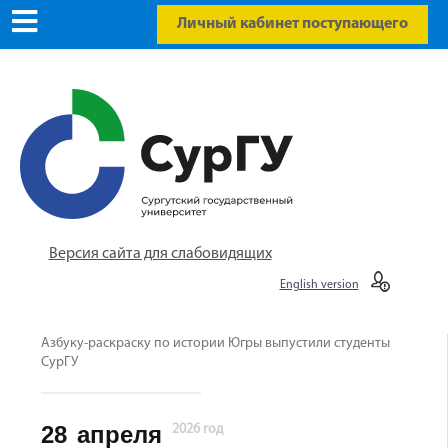
Личный кабинет поступающего
Версия сайта для слабовидящих
English version
Азбуку-раскраску по истории Югры выпустили студенты
СурГУ
28
апреля
2026 год