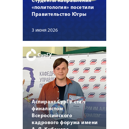
Студенты направления
«политология» посетили
Правительство Югры
3 июня 2026
Аспирант СурГУ стал
финалистом
Всероссийского
кадрового форума имени