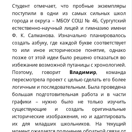
Студент отмечает, что пробные экземпляры
поступили в одни из самых сильных школ
города и округа – МБОУ СОШ № 46, Сургутский
естественно-научный лицей и гимназию имени
Ф. К. Салманова. Изначально планировалось
создать азбуку, где каждой букве соответствует
то или иное историческое понятие, однако
позже от этой идеи было решено отказаться во
избежание возможной путаницы с хронологией.
Поэтому, говорит
Владимир
, команда
пересмотрела проект с целью сделать его более
логичным и последовательным. Была проведена
большая подготовительная работа и в части
графики – нужно было не только изучить
существующие и создать оригинальные
исторические изображения, но и адаптировать
их для младших школьников. На текущий
момент ожидается получение обратной связи от