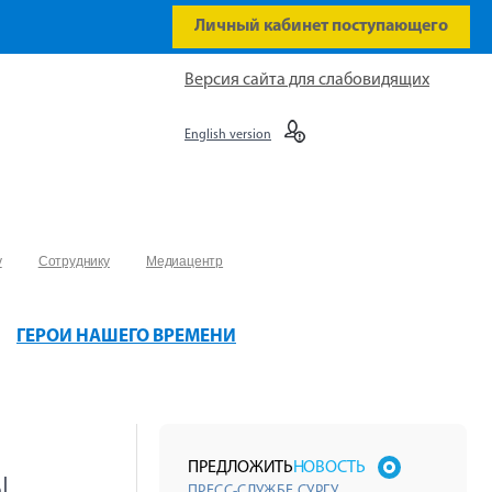
Личный кабинет поступающего
Версия сайта для слабовидящих
English version
у
Сотруднику
Медиацентр
ГЕРОИ НАШЕГО ВРЕМЕНИ
ы
ПРЕДЛОЖИТЬ
НОВОСТЬ
ПРЕСС-СЛУЖБЕ СУРГУ