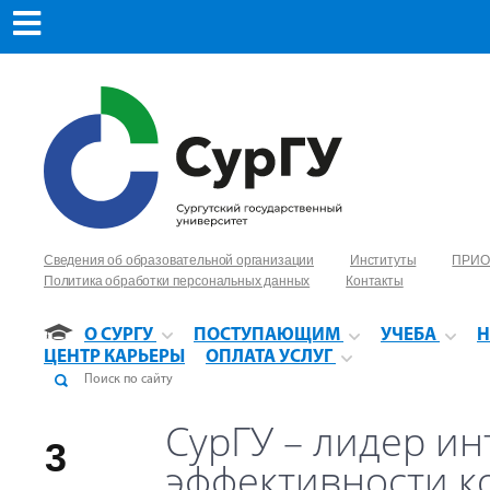
Сведения об образовательной организации
Институты
ПРИО
Политика обработки персональных данных
Контакты
О СУРГУ
ПОСТУПАЮЩИМ
УЧЕБА
Н
ЦЕНТР КАРЬЕРЫ
ОПЛАТА УСЛУГ
СурГУ – лидер ин
3
эффективности 