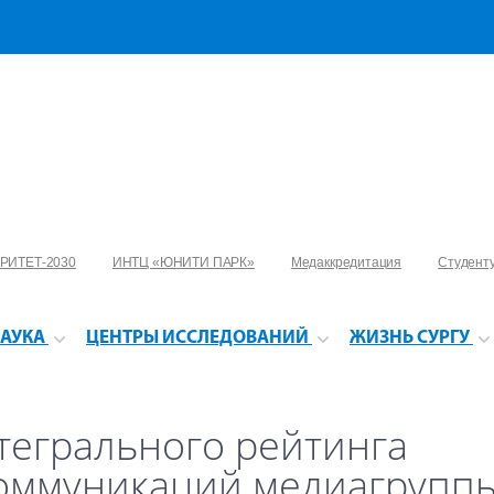
РИТЕТ-2030
ИНТЦ «ЮНИТИ ПАРК»
Медаккредитация
Студент
АУКА
ЦЕНТРЫ ИССЛЕДОВАНИЙ
ЖИЗНЬ СУРГУ
тегрального рейтинга
коммуникаций медиагрупп