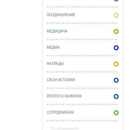
ПОЗДРАВЛЕНИЕ
МЕДИЦИНА
МЕДИА
НАГРАДЫ
СВОИ ИСТОРИИ
РЕКТОР О ВАЖНОМ
СОТРУДНИКАМ
Все специальности