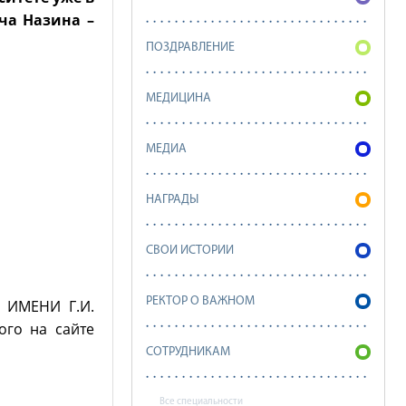
ча Назина –
ПОЗДРАВЛЕНИЕ
МЕДИЦИНА
МЕДИА
НАГРАДЫ
СВОИ ИСТОРИИ
РЕКТОР О ВАЖНОМ
 ИМЕНИ Г.И.
ого на сайте
СОТРУДНИКАМ
Все специальности