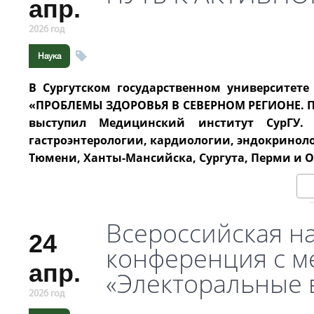
апр.
2026 год
Наука
В Сургутском государственном университет
«ПРОБЛЕМЫ ЗДОРОВЬЯ В СЕВЕРНОМ РЕГИОНЕ. 
выступил Медицинский институт СурГУ.
гастроэнтерологии, кардиологии, эндокринол
Тюмени, Ханты-Мансийска, Сургута, Перми и О
Всероссийская н
24
конференция с м
апр.
«Электоральные 
2026 год