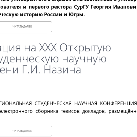
вателя и первого ректора СурГУ Георгия Иванови
ическую историю России и Югры.
ЧИТАТЬ ДАЛЕЕ
ация на XXX Открытую
уденческую научную
ни Г.И. Назина
ЕГИОНАЛЬНАЯ СТУДЕНЧЕСКАЯ НАУЧНАЯ
КОНФЕРЕНЦИЯ
 электронного сборника тезисов докладов, размещённ
ЧИТАТЬ ДАЛЕЕ