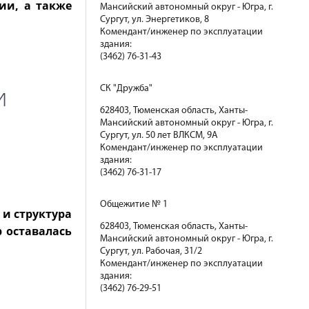
ии, а также
Мансийский автономный округ - Югра, г.
Сургут, ул. Энергетиков, 8
Комендант/инженер по эксплуатации
здания:
(3462) 76-31-43
и
СК "Дружба"
628403, Тюменская область, Ханты-
Мансийский автономный округ - Югра, г.
Сургут, ул. 50 лет ВЛКСМ, 9А
Комендант/инженер по эксплуатации
здания:
(3462) 76-31-17
Общежитие № 1
 и структура
628403, Тюменская область, Ханты-
р оставалась
Мансийский автономный округ - Югра, г.
Сургут, ул. Рабочая, 31/2
Комендант/инженер по эксплуатации
здания:
(3462) 76-29-51