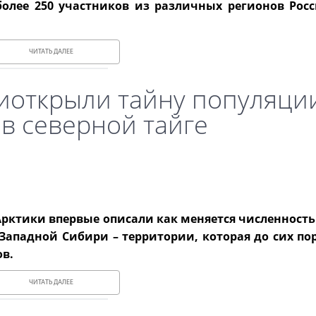
олее 250 участников из различных регионов Росс
ЧИТАТЬ ДАЛЕЕ
иоткрыли тайну популяци
в северной тайге
Арктики впервые описали как меняется численность
Западной Сибири – территории, которая до сих по
в.
ЧИТАТЬ ДАЛЕЕ