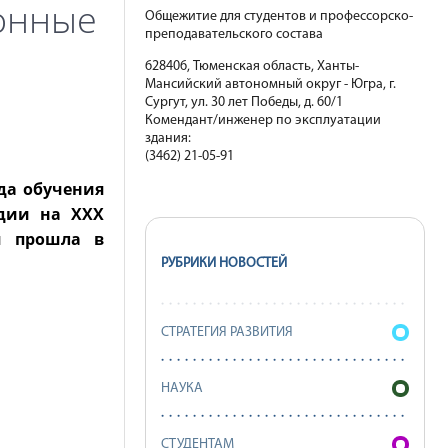
онные
Общежитие для студентов и профессорско-
преподавательского состава
628406, Тюменская область, Ханты-
Мансийский автономный округ - Югра, г.
Сургут, ул. 30 лет Победы, д. 60/1
Комендант/инженер по эксплуатации
здания:
(3462) 21-05-91
да обучения
едии на XXX
я прошла в
РУБРИКИ НОВОСТЕЙ
СТРАТЕГИЯ РАЗВИТИЯ
в
НАУКА
СТУДЕНТАМ