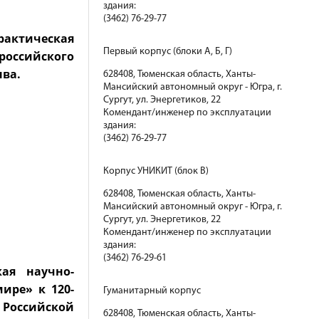
здания:
(3462) 76-29-77
практическая
Первый корпус (блоки А, Б, Г)
российского
ыва.
628408, Тюменская область, Ханты-
Мансийский автономный округ - Югра, г.
Сургут, ул. Энергетиков, 22
Комендант/инженер по эксплуатации
здания:
(3462) 76-29-77
Корпус УНИКИТ (блок В)
628408, Тюменская область, Ханты-
Мансийский автономный округ - Югра, г.
Сургут, ул. Энергетиков, 22
Комендант/инженер по эксплуатации
здания:
(3462) 76-29-61
кая научно-
ире» к 120-
Гуманитарный корпус
Российской
628408, Тюменская область, Ханты-