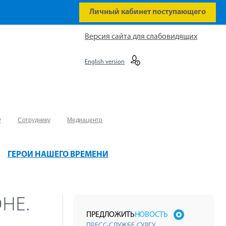
Личный кабинет поступающего
Версия сайта для слабовидящих
English version
у
Сотруднику
Медиацентр
ГЕРОИ НАШЕГО ВРЕМЕНИ
НЕ.
ПРЕДЛОЖИТЬ
НОВОСТЬ
ПРЕСС-СЛУЖБЕ СУРГУ