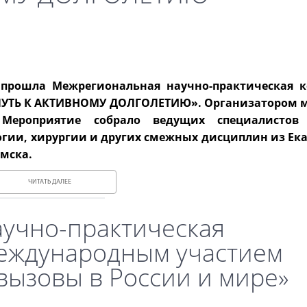
е прошла Межрегиональная научно-практическая 
ПУТЬ К АКТИВНОМУ ДОЛГОЛЕТИЮ». Организатором 
 Мероприятие собрало ведущих специалистов
огии, хирургии и других смежных дисциплин из Ека
мска.
ЧИТАТЬ ДАЛЕЕ
аучно-практическая
еждународным участием
вызовы в России и мире»