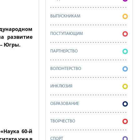
ВЫПУСКНИКАМ
ждународном
ПОСТУПАЮЩИМ
на развитие
– Югры.
ПАРТНЕРСТВО
ВОЛОНТЕРСТВО
ИНКЛЮЗИЯ
ОБРАЗОВАНИЕ
ТВОРЧЕСТВО
«Наука 60-й
ситете уже в
СПОРТ