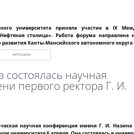
енного университета приняла участие в IX Ме
Нефтяная столица». Работа форума направлена 
о развития Ханты-Мансийского автономного округа 
ЧИТАТЬ ДАЛЕЕ
аз состоялась научная
и первого ректора Г. И.
ческая научная конференция имени Г. И. Назина 
ом университете 6 апреля. Она состоялась в универ