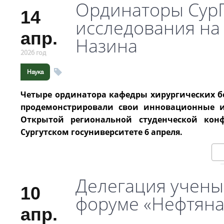
Ординаторы Сур
14
исследования на
апр.
Назина
2026 год
Наука
Четыре ординатора кафедры хирургических бо
продемонстрировали свои инновационные и
Открытой региональной студенческой кон
Сургутском госуниверситете 6 апреля.
Делегация учены
10
форуме «Нефтяна
апр.