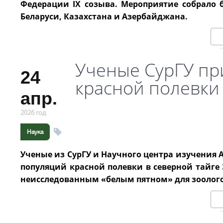
Федерации IX созыва. Мероприятие собрало б
Беларуси, Казахстана и Азербайджана.
Ученые СурГУ пр
24
красной полевки 
апр.
2026 год
Наука
Ученые из СурГУ и Научного центра изучения 
популяций красной полевки в северной тайге 
неисследованным «белым пятном» для зоолого