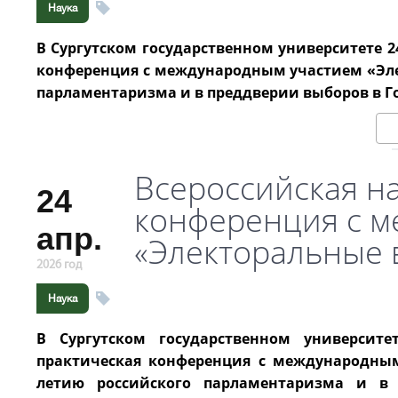
Наука
В Сургутском государственном университете 2
конференция с международным участием «Элек
парламентаризма и в преддверии выборов в Г
Всероссийская н
24
конференция с м
апр.
«Электоральные 
2026 год
Наука
В Сургутском государственном университе
практическая конференция с международным
летию российского парламентаризма и в 