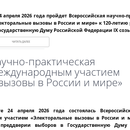
4 апреля 2026 года пройдет Всероссийская научно-
торальные вызовы в России и мире» к 120-летию 
осударственную Думу Российской Федерации IX соз
ЧИТАТЬ ДАЛЕЕ
аучно-практическая
еждународным участием
вызовы в России и мире»
те 24 апреля 2026 года состоялась Всероссийс
 участием «Электоральные вызовы в России и м
преддверии выборов в Государственную Думу 