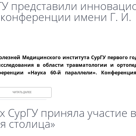
ГУ представили инноваци
 конференции имени Г. И.
лезней Медицинского института СурГУ первого го
сследования в области травматологии и ортоп
ференции «Наука 60-й параллели». Конференци
ЧИТАТЬ ДАЛЕЕ
х СурГУ приняла участие 
я столица»