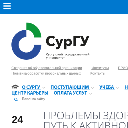
Сведения об образовательной организации
Институты
ПРИО
Политика обработки персональных данных
Контакты
О СУРГУ
ПОСТУПАЮЩИМ
УЧЕБА
Н
ЦЕНТР КАРЬЕРЫ
ОПЛАТА УСЛУГ
ПРОБЛЕМЫ ЗДОР
24
ПУТЬ К АКТИВН