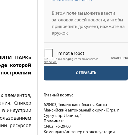
ЮНИТИ ПАРК»
оде которой
иностроении
ОТПРАВИТЬ
х элементов,
Главный корпус
ания. Спикер
628403, Тюменская область, Ханты-
 в индустрии
Мансийский автономный округ - Югра, г.
Сургут, пр. Ленина, 1
пользованием
Приемная:
мии ресурсов
(3462) 76-29-00
Комендант/инженер по эксплуатации