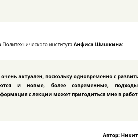
а Политехнического института
Анфиса Шишкина
:
 очень актуален, поскольку одновременно с разви
даются и новые, более современные, подход
формация с лекции может пригодиться мне в работ
Автор: Никит