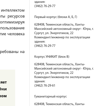
здания:
(3462) 76-29-77
 интеллектом
аты ресурсов
Первый корпус (блоки А, Б, Г)
 оптимизируя
628408, Тюменская область, Ханты-
спользование
Мансийский автономный округ - Югра, г.
тие человека
Сургут, ул. Энергетиков, 22
Комендант/инженер по эксплуатации
здания:
(3462) 76-29-77
требованы на
Корпус УНИКИТ (блок В)
628408, Тюменская область, Ханты-
Мансийский автономный округ - Югра, г.
Сургут, ул. Энергетиков, 22
Комендант/инженер по эксплуатации
яет
здания:
(3462) 76-29-61
Они
ном
Гуманитарный корпус
628408, Тюменская область, Ханты-