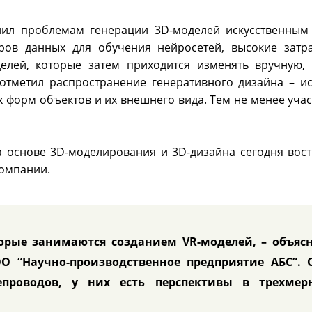
ил проблемам генерации 3D-моделей искусственным
ров данных для обучения нейросетей, высокие затр
лей, которые затем приходится изменять вручную,
 отметил распространение генеративного дизайна – и
 форм объектов и их внешнего вида. Тем не менее учас
а основе 3D-моделирования и 3D-дизайна сегодня вос
компании.
орые занимаются созданием VR-моделей, – объясн
О “Научно-производственное предприятие АБС”. 
епроводов, у них есть перспективы в трехмер