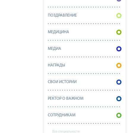
ПОЗДРАВЛЕНИЕ
МЕДИЦИНА
МЕДИА
НАГРАДЫ
СВОИ ИСТОРИИ
РЕКТОР О ВАЖНОМ
СОТРУДНИКАМ
Все специальности