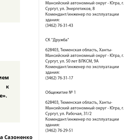
Мансийский автономный округ - Югра, г.
Сургут, ул. Энергетиков, 8
Комендант/инженер по эксплуатации
здания:
(3462) 76-31-43
СК "Дружба"
628403, Тюменская область, Ханты-
Мансийский автономный округ - Югра, г.
Сургут, ул. 50 лет ВЛКСМ, 9А
Комендант/инженер по эксплуатации
здания:
тием
(3462) 76-31-17
ы к
Общежитие № 1
е».
628403, Тюменская область, Ханты-
Мансийский автономный округ - Югра, г.
Сургут, ул. Рабочая, 31/2
Комендант/инженер по эксплуатации
здания:
(3462) 76-29-51
а Сазоненко