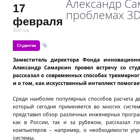
Александр Са
17
проблемах 3
февраля
2025 год
Студентам
Заместитель директора Фонда инновационн
Александр Самаркин провел встречу со сту
рассказал о современных способах трехмерно
и о том, как искусственный интеллект помога
Среди наиболее популярных способов расчета д
который сегодня применяется во многих систем
представил обзор различных инженерных програ
как в России, так и за рубежом, рассказал г
компьютеров – например, о необходимости упр
системы.