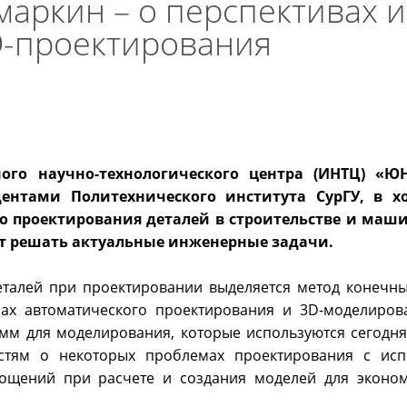
маркин – о перспективах и
D-проектирования
ого научно-технологического центра (ИНТЦ) «
дентами Политехнического института СурГУ, в х
го проектирования деталей в строительстве и маш
ет решать актуальные инженерные задачи.
еталей при проектировании выделяется метод конечны
ах автоматического проектирования и 3D-моделиров
мм для моделирования, которые используются сегодня
остям о некоторых проблемах проектирования с ис
ощений при расчете и создания моделей для эконо