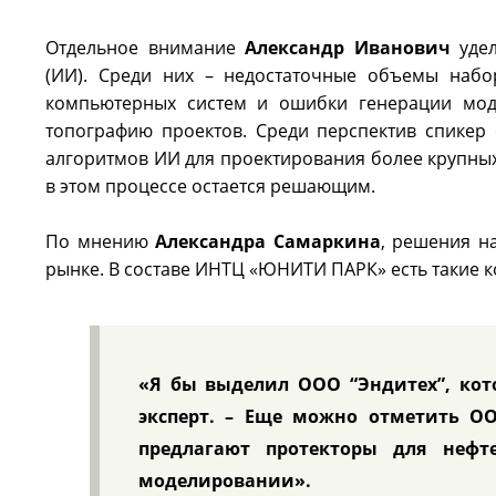
Отдельное внимание
Александр Иванович
удел
(ИИ). Среди них – недостаточные объемы набо
компьютерных систем и ошибки генерации моде
топографию проектов. Среди перспектив спикер
алгоритмов ИИ для проектирования более крупных
в этом процессе остается решающим.
По мнению
Александра Самаркина
, решения н
рынке. В составе ИНТЦ «ЮНИТИ ПАРК» есть такие 
«Я бы выделил ООО “Эндитех”, кот
эксперт. – Еще можно отметить ОО
предлагают протекторы для нефт
моделировании».