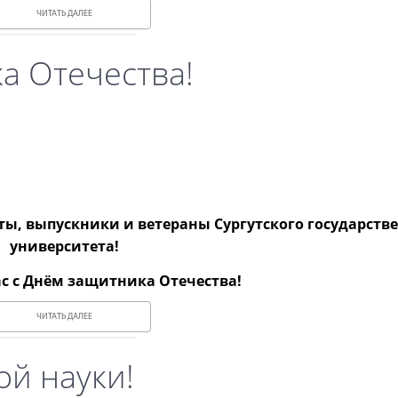
ЧИТАТЬ ДАЛЕЕ
а Отечества!
ты, выпускники и ветераны Сургутского государств
университета!
с с Днём защитника Отечества!
ЧИТАТЬ ДАЛЕЕ
ой науки!