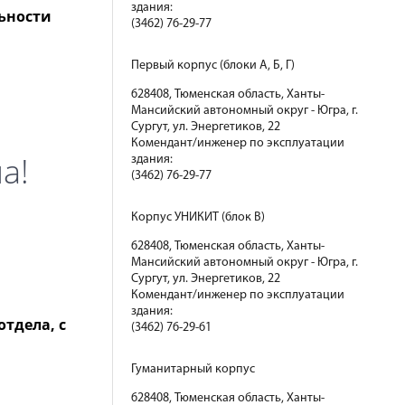
здания:
ьности
(3462) 76-29-77
Первый корпус (блоки А, Б, Г)
628408, Тюменская область, Ханты-
Мансийский автономный округ - Югра, г.
Сургут, ул. Энергетиков, 22
Комендант/инженер по эксплуатации
а!
здания:
(3462) 76-29-77
Корпус УНИКИТ (блок В)
628408, Тюменская область, Ханты-
Мансийский автономный округ - Югра, г.
Сургут, ул. Энергетиков, 22
Комендант/инженер по эксплуатации
здания:
тдела, с
(3462) 76-29-61
Гуманитарный корпус
628408, Тюменская область, Ханты-