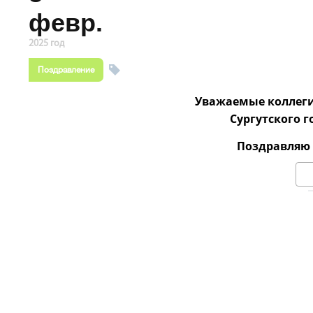
февр.
2025 год
Поздравление
Уважаемые коллеги
Сургутского г
Поздравляю 