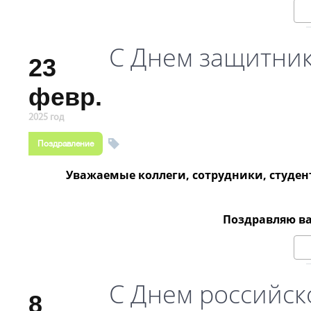
С Днем защитник
23
февр.
2025 год
Поздравление
Уважаемые коллеги, сотрудники, студен
Поздравляю ва
С Днем российск
8