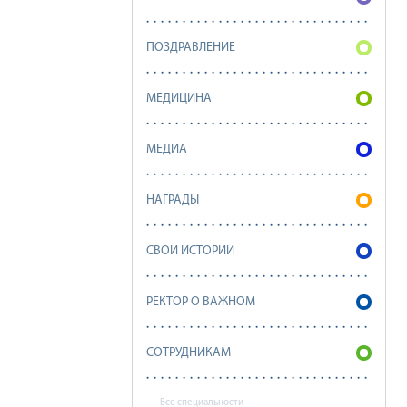
ПОЗДРАВЛЕНИЕ
МЕДИЦИНА
МЕДИА
НАГРАДЫ
СВОИ ИСТОРИИ
РЕКТОР О ВАЖНОМ
СОТРУДНИКАМ
Все специальности