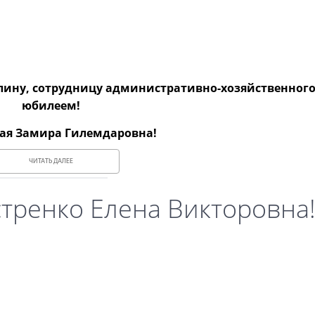
ину, сотрудницу административно-хозяйственного 
юбилеем!
ая Замира Гилемдаровна!
ЧИТАТЬ ДАЛЕЕ
тренко Елена Викторовна