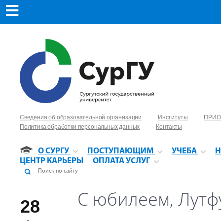
Сведения об образовательной организации
Институты
ПРИО
Политика обработки персональных данных
Контакты
О СУРГУ
ПОСТУПАЮЩИМ
УЧЕБА
Н
ЦЕНТР КАРЬЕРЫ
ОПЛАТА УСЛУГ
С юбилеем, Лутф
28