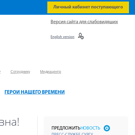
Личный кабинет поступающего
Версия сайта для слабовидящих
English version
у
Сотруднику
Медиацентр
ГЕРОИ НАШЕГО ВРЕМЕНИ
вна!
ПРЕДЛОЖИТЬ
НОВОСТЬ
ПРЕСС-СЛУЖБЕ СУРГУ