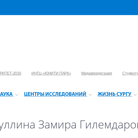
РИТЕТ-2030
ИНТЦ «ЮНИТИ ПАРК»
Медаккредитация
Студент
АУКА
ЦЕНТРЫ ИССЛЕДОВАНИЙ
ЖИЗНЬ СУРГУ
уллина Замира Гилемдаро