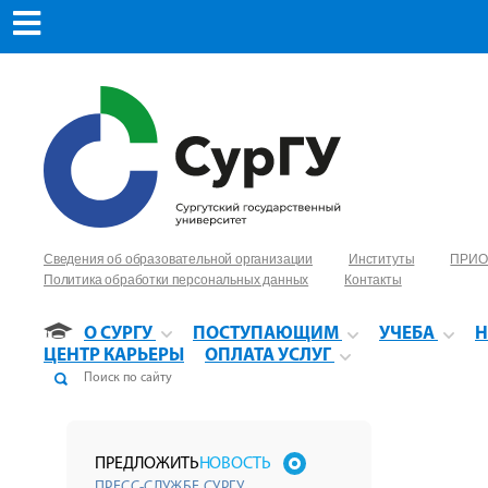
Сведения об образовательной организации
Институты
ПРИО
Политика обработки персональных данных
Контакты
О СУРГУ
ПОСТУПАЮЩИМ
УЧЕБА
Н
ЦЕНТР КАРЬЕРЫ
ОПЛАТА УСЛУГ
ПРЕДЛОЖИТЬ
НОВОСТЬ
ПРЕСС-СЛУЖБЕ СУРГУ