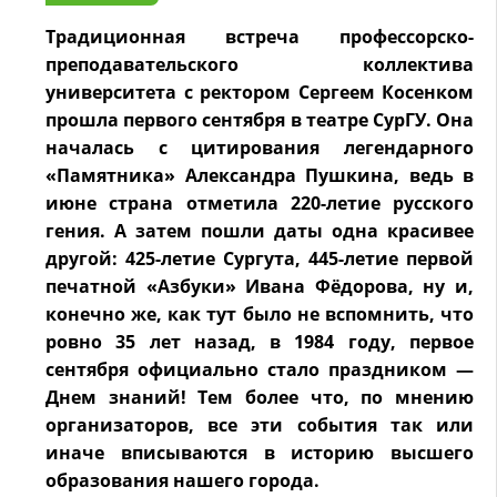
Традиционная встреча профессорско-
преподавательского коллектива
университета с ректором Сергеем Косенком
прошла первого сентября в театре СурГУ. Она
началась с цитирования легендарного
«Памятника» Александра Пушкина, ведь в
июне страна отметила 220-летие русского
гения. А затем пошли даты одна красивее
другой: 425-летие Сургута, 445-летие первой
печатной «Азбуки» Ивана Фёдорова, ну и,
конечно же, как тут было не вспомнить, что
ровно 35 лет назад, в 1984 году, первое
сентября официально стало праздником —
Днем знаний! Тем более что, по мнению
организаторов, все эти события так или
иначе вписываются в историю высшего
образования нашего города.