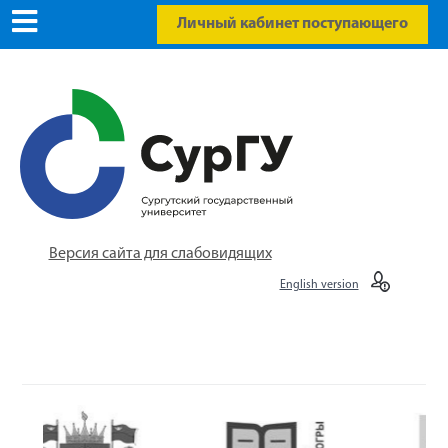
Личный кабинет поступающего
Версия сайта для слабовидящих
English version