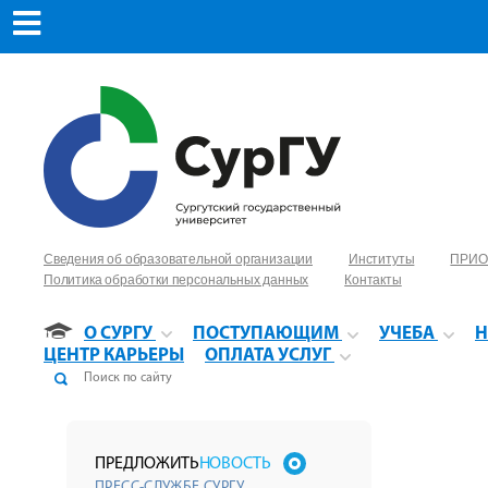
Сведения об образовательной организации
Институты
ПРИО
Политика обработки персональных данных
Контакты
О СУРГУ
ПОСТУПАЮЩИМ
УЧЕБА
Н
ЦЕНТР КАРЬЕРЫ
ОПЛАТА УСЛУГ
ПРЕДЛОЖИТЬ
НОВОСТЬ
ПРЕСС-СЛУЖБЕ СУРГУ