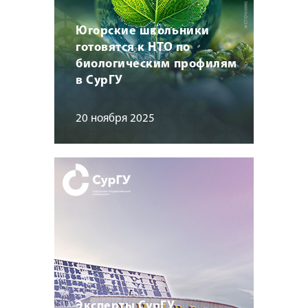
Югорские школьники
готовятся к НТО по
биологическим профилям
в СурГУ
20 ноября 2025
Эксперты СурГУ