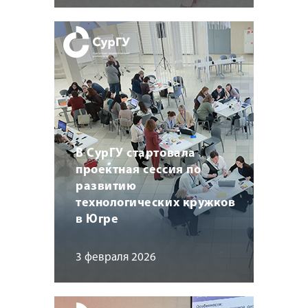
В СурГУ стартовала
проектная сессия по
развитию
технологических кружков
в Югре
3 февраля 2026