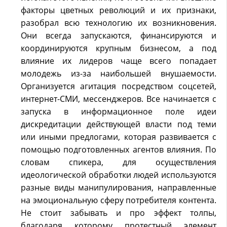
факторы цветных революций и их признаки,
разобрал всю технологию их возникновения.
Они всегда запускаются, финансируются и
координируются крупным бизнесом, а под
влияние их лидеров чаще всего попадает
молодежь из-за наибольшей внушаемости.
Организуется агитация посредством соцсетей,
интернет-СМИ, мессенджеров. Все начинается с
запуска в информационное поле идеи
дискредитации действующей власти под теми
или иными предлогами, которая развивается с
помощью подготовленных агентов влияния. По
словам спикера, для осуществления
идеологической обработки людей используются
разные виды манипулирования, направленные
на эмоциональную сферу потребителя контента.
Не стоит забывать и про эффект толпы,
благодаря которому протестный элемент