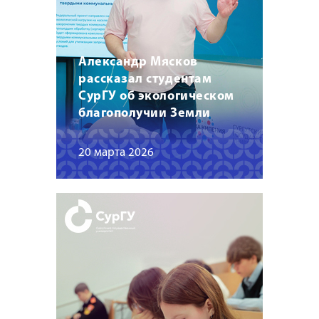
Александр Мясков
рассказал студентам
СурГУ об экологическом
благополучии Земли
20 марта 2026