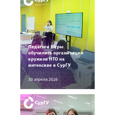
Педагоги Югры
обучились организации
кружков НТО на
интенсиве в СурГУ
30 апреля 2026