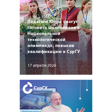
Педагоги Югры смогут
готовить школьников к
Национальной
технологической
олимпиаде, повысив
квалификацию в СурГУ
17 апреля 2026