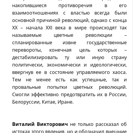
накопившиеся противоречия в его
взаимоотношениях с властью всегда были
основной причиной революций, однако с конца
XX – начала XXI века в мире происходят так
называемые цветные революции –
спланированные извне государственные
перевороты, конечная цель которых –
дестабилизировать ту или иную страну
политически, экономически и идеологически,
ввергнув ее в состояние управляемого хаоса.
Тем не менее есть как успешные, так и
провальные попытки цветных революций.
Смогли эффективно предотвратить их в России,
Белоруссии, Китае, Иране.
Виталий Викторович
не только рассказал об
истоках этого явления, но и обозначил внешние