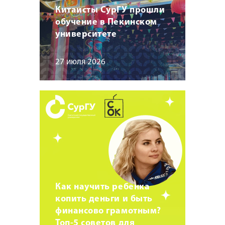
Китаисты СурГУ прошли
обучение в Пекинском
университете
27 июля 2026
Как научить ребенка
копить деньги и быть
финансово грамотным?
Топ-5 советов для