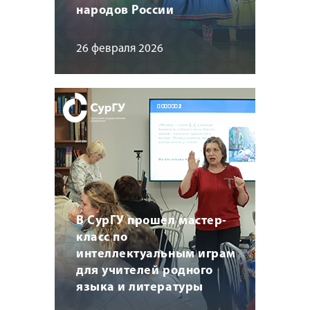
народов России
26 февраля 2026
В СурГУ прошел мастер-
класс по
интеллектуальным играм
для учителей родного
языка и литературы