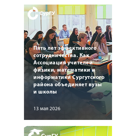
Пять лет эффективного
сотрудничества. Как
Ассоциация учителей
физики, математики и
информатики Сургутского
района объединяет вузы
и школы
13 мая 2026