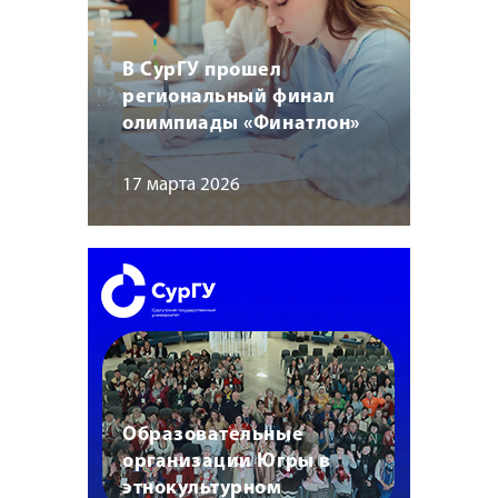
В СурГУ прошел
региональный финал
олимпиады «Финатлон»
17 марта 2026
Образовательные
организации Югры в
этнокультурном