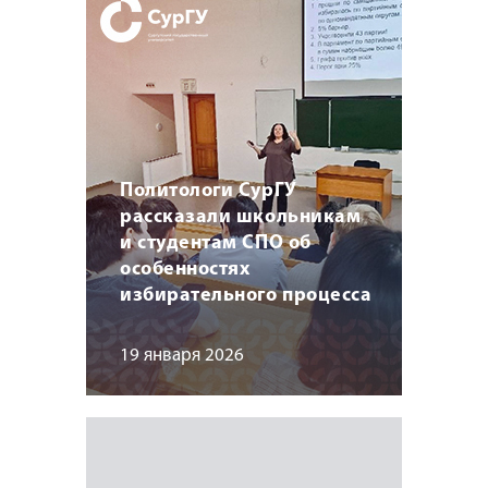
Политологи СурГУ
рассказали школьникам
и студентам СПО об
особенностях
избирательного процесса
19 января 2026