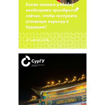
Какие навыки ребенку
необходимо приобрести
сейчас, чтобы построить
успешную карьеру в
будущем?
27 июля 2026