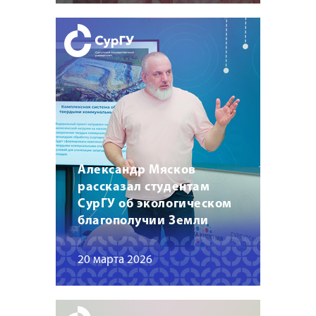
Александр Мясков
рассказал студентам
СурГУ об экологическом
благополучии Земли
20 марта 2026