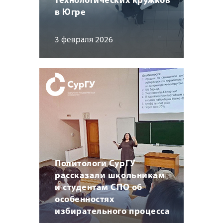
технологических кружков
в Югре
3 февраля 2026
Политологи СурГУ
рассказали школьникам
и студентам СПО об
особенностях
избирательного процесса