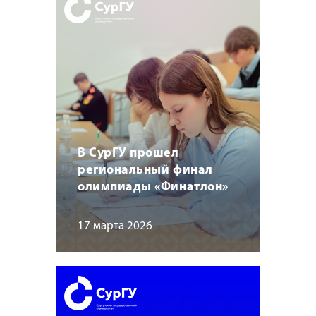
В СурГУ прошел
региональный финал
олимпиады «Финатлон»
17 марта 2026