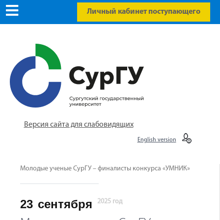
Личный кабинет поступающего
Версия сайта для слабовидящих
English version
Молодые ученые СурГУ – финалисты конкурса «УМНИК»
23
сентября
2025 год