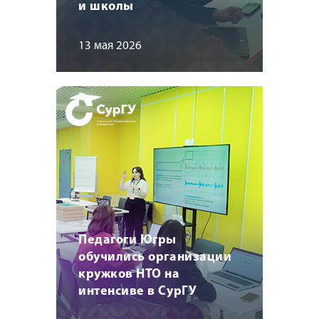
и школы
13 мая 2026
Педагоги Югры
обучились организации
кружков НТО на
интенсиве в СурГУ