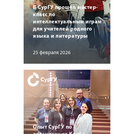
В СурГУ прошел мастер-
класс по
интеллектуальным играм
для учителей родного
языка и литературы
25 февраля 2026
Опыт СурГУ по