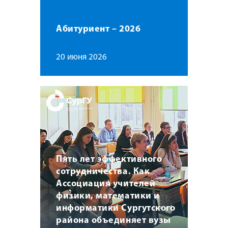
Абитуриент – 2026
20 июня 2026
Пять лет эффективного
сотрудничества. Как
Ассоциация учителей
физики, математики и
информатики Сургутского
района объединяет вузы