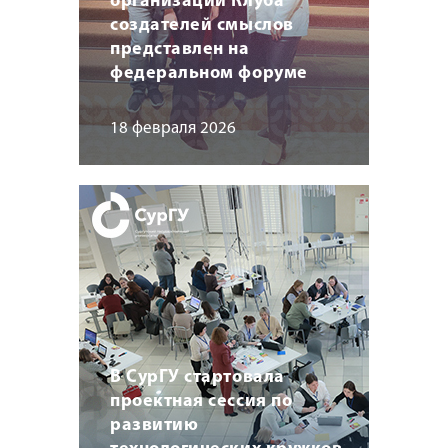
организации Клуба
создателей смыслов
представлен на
федеральном форуме
18 февраля 2026
В СурГУ стартовала
проектная сессия по
развитию