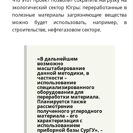
что этот проект позволит сократить нагрузку на
экологический сектор Югры: переработанные в
полезные материалы загрязняющие вещества
можно будет использовать, например, в
строительстве, нефтегазовом секторе.
«В дальнейшем
возможно
масштабирование
данной методики, в
частности –
использование
специализированного
оборудования для
переработки материала.
Планируется также
рассмотрение
полученного углеродного
материала – его
характеризация с
использованием
приборной базы СурГУ», –