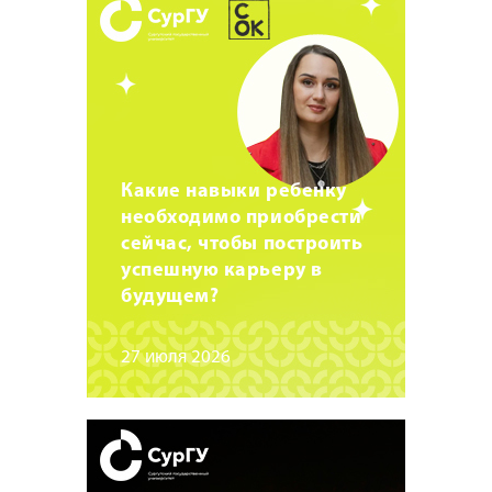
Какие навыки ребенку
необходимо приобрести
сейчас, чтобы построить
успешную карьеру в
будущем?
27 июля 2026