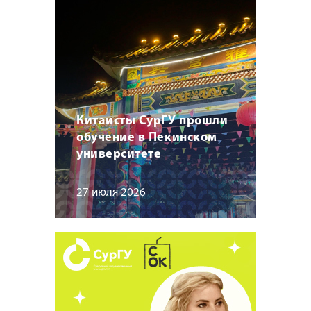
Китаисты СурГУ прошли
обучение в Пекинском
университете
27 июля 2026