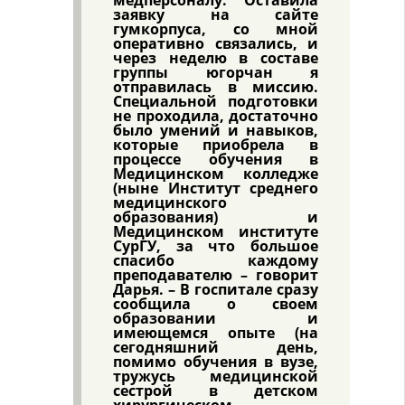
медперсоналу. Оставила
заявку на сайте
гумкорпуса, со мной
оперативно связались, и
через неделю в составе
группы югорчан я
отправилась в миссию.
Специальной подготовки
не проходила, достаточно
было умений и навыков,
которые приобрела в
процессе обучения в
Медицинском колледже
(ныне Институт среднего
медицинского
образования) и
Медицинском институте
СурГУ, за что большое
спасибо каждому
преподавателю – говорит
Дарья. – В госпитале сразу
сообщила о своем
образовании и
имеющемся опыте (на
сегодняшний день,
помимо обучения в вузе,
тружусь медицинской
сестрой в детском