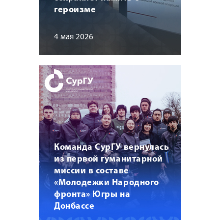
героизме
4 мая 2026
Команда СурГУ вернулась
из первой гуманитарной
миссии в составе
«Молодежки Народного
фронта» Югры на
Донбассе