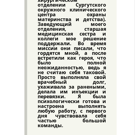
хирургическом
отделении Сургутского
окружного клинического
центра охраны
материнства и детства).
Заведующий моего
отделения, старшая
медицинская сестра и
коллеги мое решение
поддержали. Во время
миссии они писали, что
гордятся мной, а после
встретили как героя, что
было полной
неожиданностью, ведь я
не считаю себя таковой.
Просто выполняла свой
врачебный долг,
ухаживала за ранеными,
делала им инъекции и
перевязки. Я была
психологически готова и
настроена выполнять
любую работу, с первого
дня чувствовала себя
частью большой
команды.