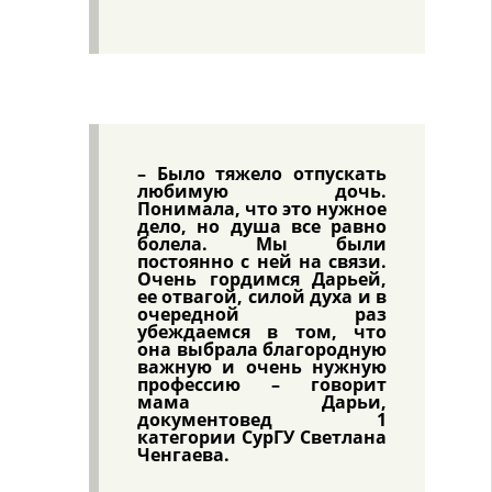
– Было тяжело отпускать
любимую дочь.
Понимала, что это нужное
дело, но душа все равно
болела. Мы были
постоянно с ней на связи.
Очень гордимся Дарьей,
ее отвагой, силой духа и в
очередной раз
убеждаемся в том, что
она выбрала благородную
важную и очень нужную
профессию – говорит
мама Дарьи,
документовед 1
категории СурГУ Светлана
Ченгаева.