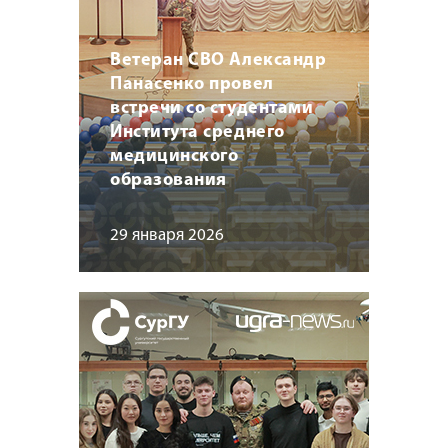
Ветеран СВО Александр
Панасенко провел
встречи со студентами
Института среднего
медицинского
образования
29 января 2026