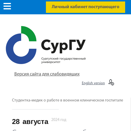
Личный кабинет поступающего
Версия сайта для слабовидящих
English version
Студентка-медик о работе в военном клиническом госпитале
28
августа
2024 год