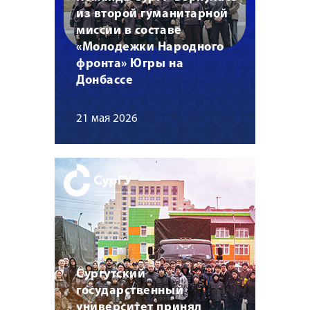
из второй гуманитарной
миссии в составе
«Молодежки Народного
фронта» Югры на
Донбассе
21 мая 2026
Сургутский
государственный
университет принял