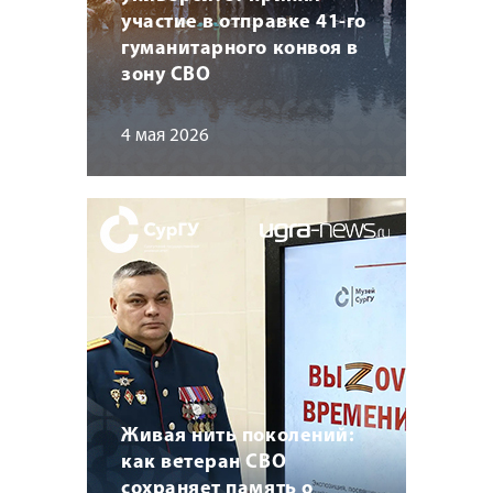
участие в отправке 41-го
гуманитарного конвоя в
зону СВО
4 мая 2026
Живая нить поколений:
как ветеран СВО
сохраняет память о