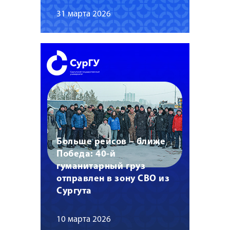
31 марта 2026
Больше рейсов – ближе
Победа: 40-й
гуманитарный груз
отправлен в зону СВО из
Сургута
10 марта 2026