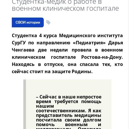
Студентка-медик о работе в
военном клиническом госпитале
СВОИ истории
Студентка 4 курса Медицинского института
СурГУ по направлению «Педиатрия» Дарья
Ченгаева две недели провела в военном
клиническом госпитале Ростова-на-Дону.
Находясь в отпуске, она спасала тех, кто
сейчас стоит на защите Родины.
– Сейчас в наше непростое
время требуется помощь
нашим
соотечественникам. Я как
представитель медицины
посчитала своим долгом
помочь военным и