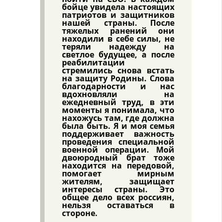
бойце увидела настоящих
патриотов и защитников
нашей страны. После
тяжелых ранений они
находили в себе силы, не
теряли надежду на
светлое будущее, а после
реабилитации
стремились снова встать
на защиту Родины. Слова
благодарности и нас
вдохновляли на
ежедневный труд, в эти
моменты я понимала, что
нахожусь там, где должна
была быть. Я и моя семья
поддерживает важность
проведения специальной
военной операции. Мой
двоюродный брат тоже
находится на передовой,
помогает мирным
жителям, защищает
интересы страны. Это
общее дело всех россиян,
нельзя оставаться в
стороне.