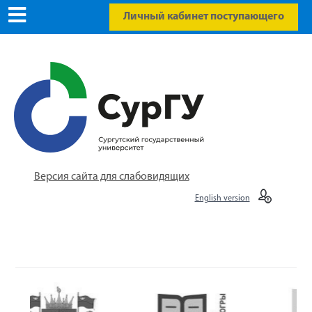
Личный кабинет поступающего
Версия сайта для слабовидящих
English version