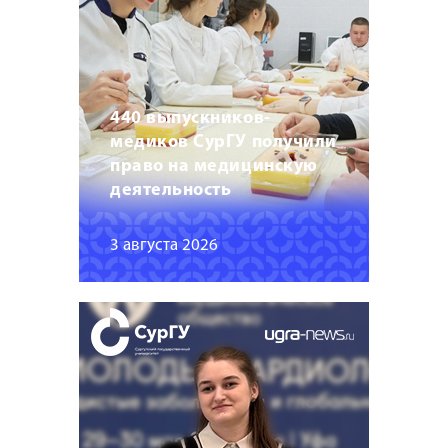
440 выпускников-
медиков СурГУ получили
право на медицинскую
деятельность
3 августа 2026