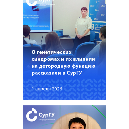
О генетических
синдромах и их влиянии
на детородную функцию
рассказали в СурГУ
1 апреля 2026