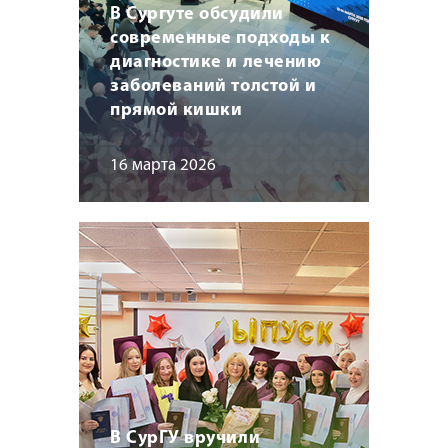
В Сургуте обсудили
современные подходы к
диагностике и лечению
заболеваний толстой и
прямой кишки
16 марта 2026
В СурГУ вручили