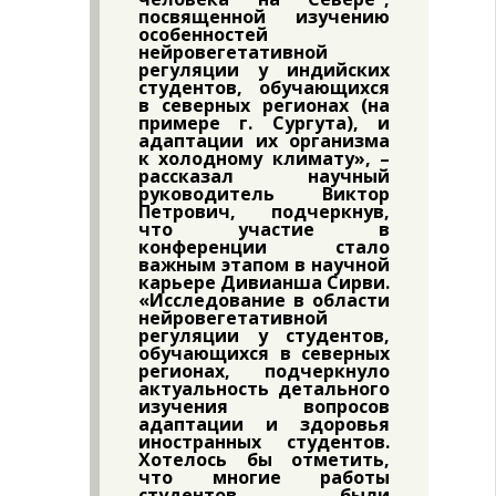
посвященной изучению
особенностей
нейровегетативной
регуляции у индийских
студентов, обучающихся
в северных регионах (на
примере г. Сургута), и
адаптации их организма
к холодному климату», –
рассказал научный
руководитель Виктор
Петрович, подчеркнув,
что участие в
конференции стало
важным этапом в научной
карьере Дивианша Сирви.
«Исследование в области
нейровегетативной
регуляции у студентов,
обучающихся в северных
регионах, подчеркнуло
актуальность детального
изучения вопросов
адаптации и здоровья
иностранных студентов.
Хотелось бы отметить,
что многие работы
студентов были