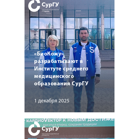
«БиоКожу»
разрабатывают в
Институте среднего
медицинского
образования СурГУ
1 декабря 2025