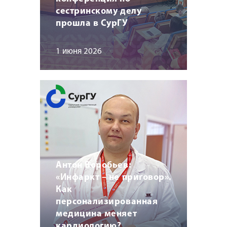
сестринскому делу
прошла в СурГУ
1 июня 2026
Антон Воробьев:
«Инфаркт – не приговор».
Как
персонализированная
медицина меняет
кардиологию?