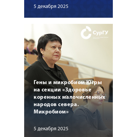
5 декабря 2025
Гены и микробиом Югры
на секции «Здоровье
коренных малочисленных
народов севера.
Микробиом»
5 декабря 2025