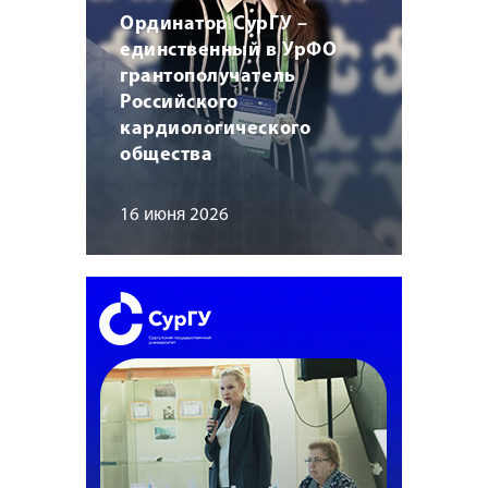
Ординатор СурГУ –
единственный в УрФО
грантополучатель
Российского
кардиологического
общества
16 июня 2026