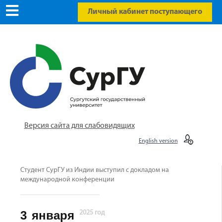
Личный кабинет поступающего
Версия сайта для слабовидящих
English version
Студент СурГУ из Индии выступил с докладом на
международной конференции
3
января
2025 год