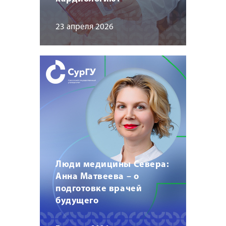
23 апреля 2026
Люди медицины Севера:
Анна Матвеева – о
подготовке врачей
будущего