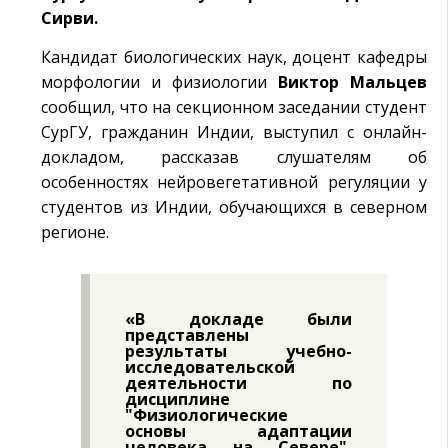
Сирви.
Кандидат биологических наук, доцент кафедры
морфологии и физиологии
Виктор Мальцев
сообщил, что на секционном заседании студент
СурГУ, гражданин Индии, выступил с онлайн-
докладом, рассказав слушателям об
особенностях нейровегетативной регуляции у
студентов из Индии, обучающихся в северном
регионе.
«В докладе были
представлены
результаты учебно-
исследовательской
деятельности по
дисциплине
"Физиологические
основы адаптации
человека на Севере",