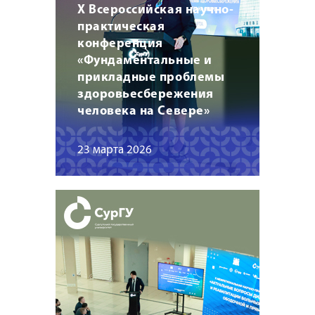
X Всероссийская научно-
практическая
конференция
«Фундаментальные и
прикладные проблемы
здоровьесбережения
человека на Севере»
23 марта 2026