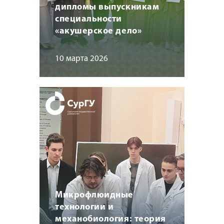
дипломы выпускникам
специальности
«акушерское дело»
10 марта 2026
Микрофлюидные
технологии и
механобиология: теория