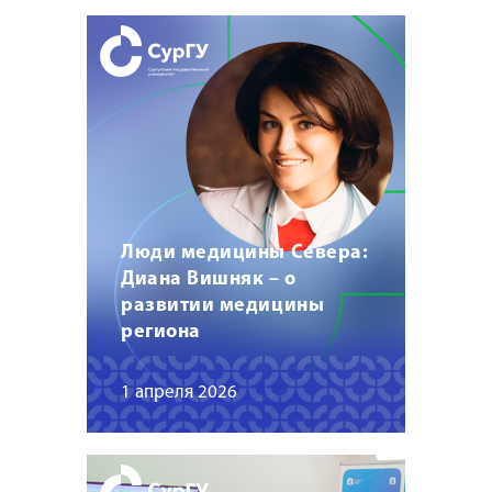
Люди медицины Севера:
Диана Вишняк – о
развитии медицины
региона
1 апреля 2026