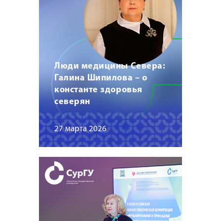
Люди медицины Севера:
Галина Шипилова – о
константе здоровья
северян
27 марта 2026