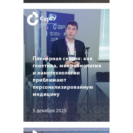
Пленарная сессия: как
генетика, микробиология
и нанотехнологии
приближают
персонализированную
медицину
5 декабря 2025