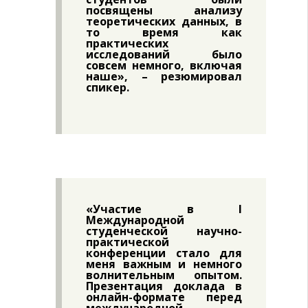
посвящены анализу
теоретических данных, в
то время как
практических
исследований было
совсем немного, включая
наше», – резюмировал
спикер.
«Участие в I
Международной
студенческой научно-
практической
конференции стало для
меня важным и немного
волнительным опытом.
Презентация доклада в
онлайн-формате перед
международной