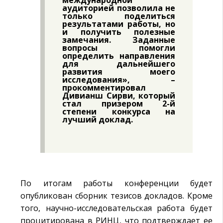
аудиторией позволила не
только поделиться
результатами работы, но
и получить полезные
замечания. Заданные
вопросы помогли
определить направления
для дальнейшего
развития моего
исследования», –
прокомментировал
Дивианш Сирви, который
стал призером 2-й
степени конкурса на
лучший доклад.
По итогам работы конференции будет
опубликован сборник тезисов докладов. Кроме
того, научно-исследовательская работа будет
процитирована в РИНЦ, что подтверждает ее