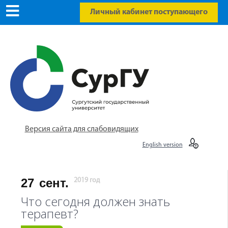
Личный кабинет поступающего
Версия сайта для слабовидящих
English version
27
сент.
2019 год
Что сегодня должен знать
терапевт?