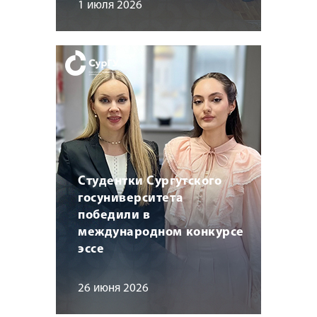
1 июля 2026
Студентки Сургутского
госуниверситета
победили в
международном конкурсе
эссе
26 июня 2026