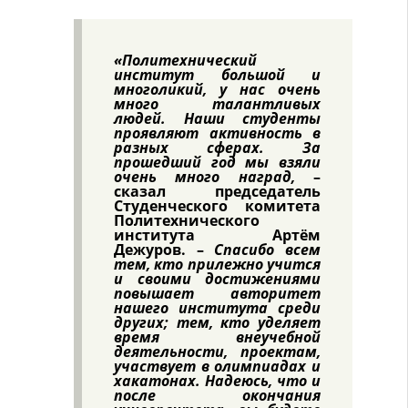
«Политехнический
институт большой и
многоликий, у нас очень
много талантливых
людей. Наши студенты
проявляют активность в
разных сферах. За
прошедший год мы взяли
очень много наград,
–
сказал председатель
Студенческого комитета
Политехнического
института Артём
Дежуров. –
Спасибо всем
тем, кто прилежно учится
и своими достижениями
повышает авторитет
нашего института среди
других; тем, кто уделяет
время внеучебной
деятельности, проектам,
участвует в олимпиадах и
хакатонах. Надеюсь, что и
после окончания