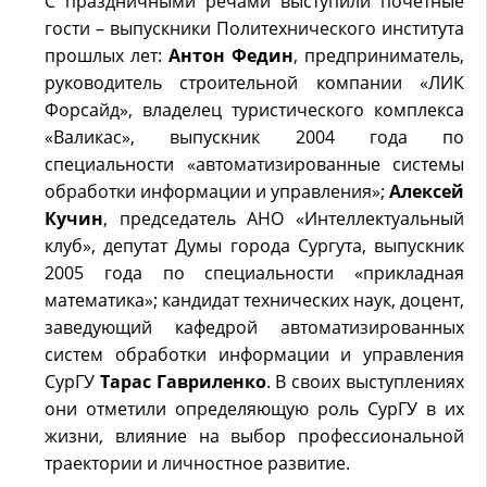
С праздничными речами выступили почетные
гости – выпускники Политехнического института
прошлых лет:
Антон Федин
, предприниматель,
руководитель строительной компании «ЛИК
Форсайд», владелец туристического комплекса
«Валикас», выпускник 2004 года по
специальности «автоматизированные системы
обработки информации и управления»;
Алексей
Кучин
, председатель АНО «Интеллектуальный
клуб», депутат Думы города Сургута, выпускник
2005 года по специальности «прикладная
математика»; кандидат технических наук, доцент,
заведующий кафедрой автоматизированных
систем обработки информации и управления
СурГУ
Тарас Гавриленко
. В своих выступлениях
они отметили определяющую роль СурГУ в их
жизни, влияние на выбор профессиональной
траектории и личностное развитие.