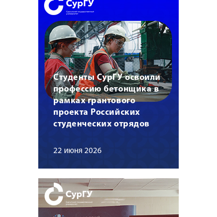
Студенты СурГУ освоили
профессию бетонщика в
рамках грантового
проекта Российских
студенческих отрядов
22 июня 2026