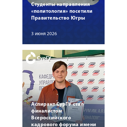
Студенты направления
«политология» посетили
Правительство Югры
3 июня 2026
Аспирант СурГУ стал
финалистом
Всероссийского
кадрового форума имени