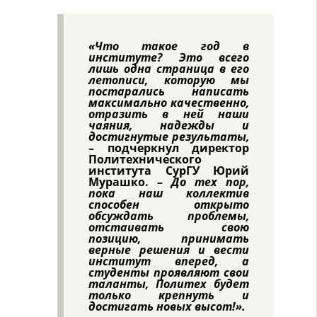
«Что такое год в
институте? Это всего
лишь одна страница в его
летописи, которую мы
постарались написать
максимально качественно,
отразить в ней наши
чаяния, надежды и
достигнутые результаты,
– подчеркнул директор
Политехнического
института СурГУ Юрий
Мурашко. –
До тех пор,
пока наш коллектив
способен открыто
обсуждать проблемы,
отстаивать свою
позицию, принимать
верные решения и вести
институт вперед, а
студенты проявляют свои
таланты, Политех будет
только крепнуть и
достигать новых высот!».