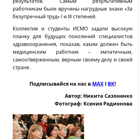
результатов. Самым результативным
работникам были вручены нагрудные знаки «За
безупречный труд» I и III степеней.
Коллектив и студенты ИСМО задали высокую
планку для будущих поколений специалистов
здравоохранения, показав, каким должен быть
медицинским работник – эмпатичным,
самоотверженным, верным своему делу и своей
стране.
Подписывайся на нас в
MAX
Ӏ
ВК
!
Автор: Никита Сазоненко
Фотограф: Ксения Радионова