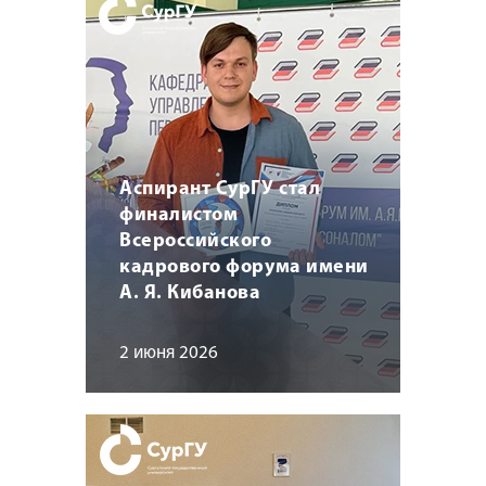
Аспирант СурГУ стал
финалистом
Всероссийского
кадрового форума имени
А. Я. Кибанова
2 июня 2026