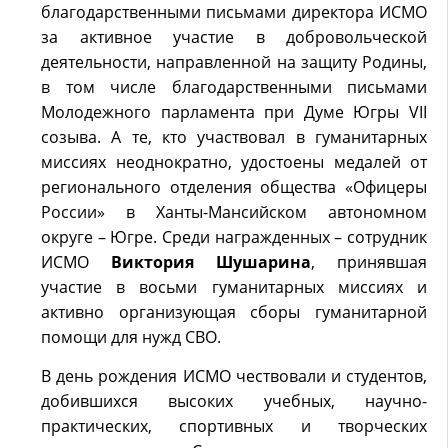
благодарственными письмами директора ИСМО
за активное участие в добровольческой
деятельности, направленной на защиту Родины,
в том числе благодарственными письмами
Молодежного парламента при Думе Югры VII
созыва. А те, кто участвовал в гуманитарных
миссиях неоднократно, удостоены медалей от
регионального отделения общества «Офицеры
России» в Ханты-Мансийском автономном
округе – Югре. Среди награжденных – сотрудник
ИСМО
Виктория Шушарина
, принявшая
участие в восьми гуманитарных миссиях и
активно организующая сборы гуманитарной
помощи для нужд СВО.
В день рождения ИСМО чествовали и студентов,
добившихся высоких учебных, научно-
практических, спортивных и творческих