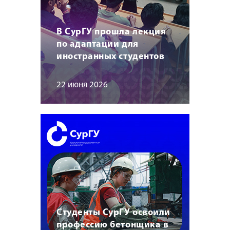
В СурГУ прошла лекция
по адаптации для
иностранных студентов
22 июня 2026
Студенты СурГУ освоили
профессию бетонщика в