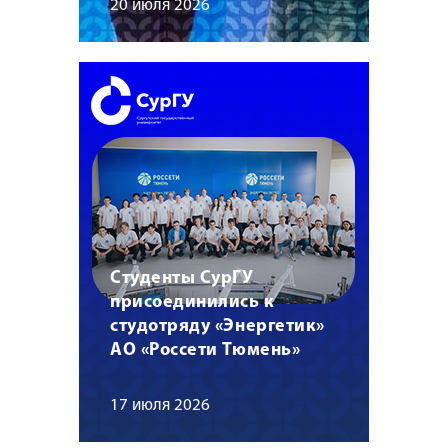
20 июля 2026
Студенты СурГУ
присоединились к
студотряду «Энергетик»
АО «Россети Тюмень»
17 июля 2026