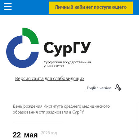
Личный кабинет поступающего
Версия сайта для слабовидящих
English version
День рождения Института среднего медицинского
образования отпраздновали в СурГУ
22
мая
2026 год