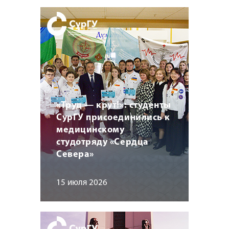
«Труд — крут!»: студенты
СурГУ присоединились к
медицинскому
студотряду «Сердца
Севера»
15 июля 2026