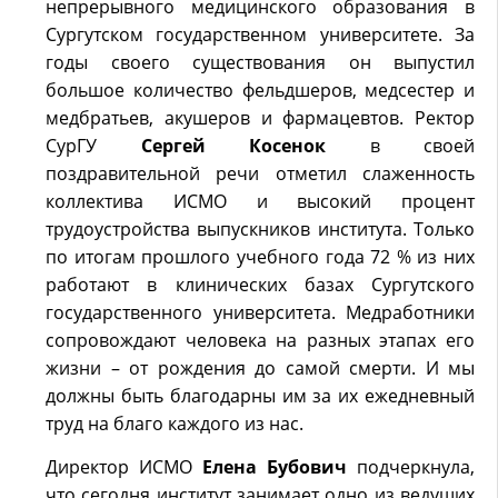
непрерывного медицинского образования в
Сургутском государственном университете. За
годы своего существования он выпустил
большое количество фельдшеров, медсестер и
медбратьев, акушеров и фармацевтов. Ректор
СурГУ
Сергей Косенок
в своей
поздравительной речи отметил слаженность
коллектива ИСМО и высокий процент
трудоустройства выпускников института. Только
по итогам прошлого учебного года 72 % из них
работают в клинических базах Сургутского
государственного университета. Медработники
сопровождают человека на разных этапах его
жизни – от рождения до самой смерти. И мы
должны быть благодарны им за их ежедневный
труд на благо каждого из нас.
Директор ИСМО
Елена Бубович
подчеркнула,
что сегодня институт занимает одно из ведущих