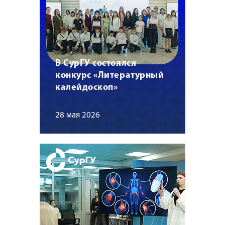
В СурГУ состоялся
конкурс «Литературный
калейдоскоп»
28 мая 2026