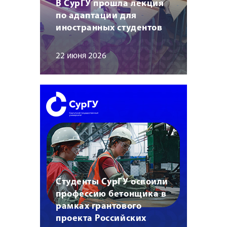
В СурГУ прошла лекция
по адаптации для
иностранных студентов
22 июня 2026
Студенты СурГУ освоили
профессию бетонщика в
рамках грантового
проекта Российских