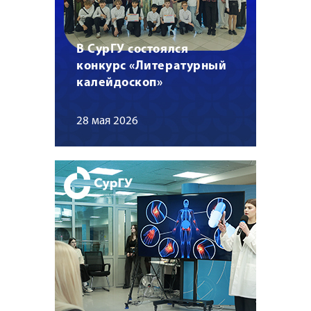
В СурГУ состоялся
конкурс «Литературный
калейдоскоп»
28 мая 2026