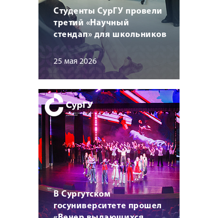
Студенты СурГУ провели
третий «Научный
стендап» для школьников
25 мая 2026
В Сургутском
госуниверситете прошел
«Вечер выдающихся