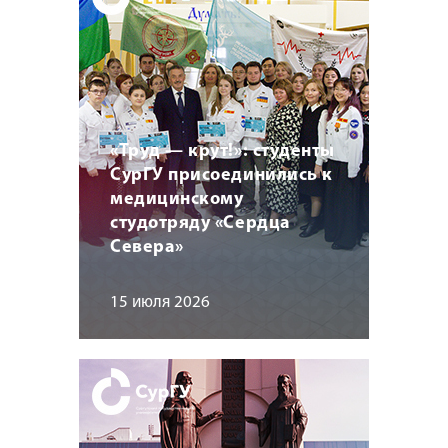
«Труд — крут!»: студенты
СурГУ присоединились к
медицинскому
студотряду «Сердца
Севера»
15 июля 2026