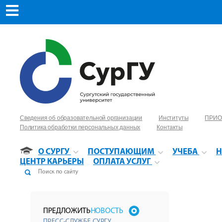
Сведения об образовательной организации
Институты
ПРИО
Политика обработки персональных данных
Контакты
О СУРГУ
ПОСТУПАЮЩИМ
УЧЕБА
Н
ЦЕНТР КАРЬЕРЫ
ОПЛАТА УСЛУГ
ПРЕДЛОЖИТЬ
НОВОСТЬ
ПРЕСС-СЛУЖБЕ СУРГУ